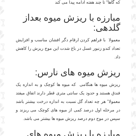
که گاها" تا چند هفته ادامه پیدا می کند
مبارزه با ریزش میوه بعداز
گلدهی:
معمولا با فراهم کردن ارقام دگر افشان مناسب و افزایش
تعداد کندو زنبور عسل در باغ شدت این موج ریزش را کاهش
داد.
ریزش میوه های نارس:
ریزش میوه ها هنگامی که میوه ها کوچک و به اندازه یک
فندق هستند و حدود یک سانتی متری قطر دارند اتفاق میفتد
معمولا” هر چه تعداد گل نسبت به اندازه درخت بیشتر باشد
در مرحله اول درصد کمی از میوه های کوچک می ریزند و
سپس در موج دوم درصد ریزش میوه ها بیشتر می باشد.
مبارزه با ریزش میوه های