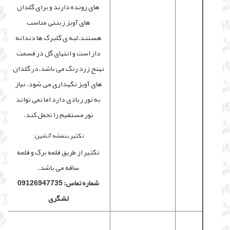
های رونده دارند و برای گلدان
های آویز زینتی مناسب
هستند.لبه ی گلبرگ ها دندانه
دار است و انتهای گل در قسمت
نهنج زرد رنگ می باشد.در گلدان
های آویز نگهداری می شود. نیاز
به نور زیادی دارد اما نمی تواند
نور مستقیم را تحمل کند.
تکثیر بنفشه آتشین:
تکثیر از طریق قلمه برگ و قلمه
ساقه می باشد.
شماره تماس: 09126947735
لشگری