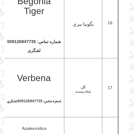
Begonia
Tiger
16
بگونیا ببری
شماره تماس: 009126947735
لشگری
Verbena
گل
17
شاه پسند
شماره تماس: 009126947735 لشگری
Azalea indica