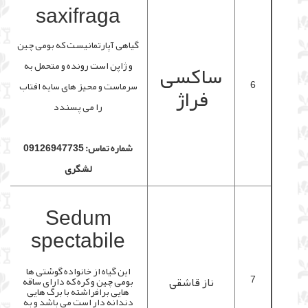
saxifraga
گیاهی آپارتمانیست که بومی چین
ساکسی
و ژاپن است رونده و متحمل به
6
سرماست و محیز های سایه افتاب
فراژ
را می پسندد
شماره تماس: 09126947735
لشگری
Sedum
spectabile
این گیاه از خانواده گوشتی ها
7
ناز قاشقی
بومی چین و کره که دارای ساقه
هایی برافراشته با برگ هایی
دندانه دار است می باشد و به