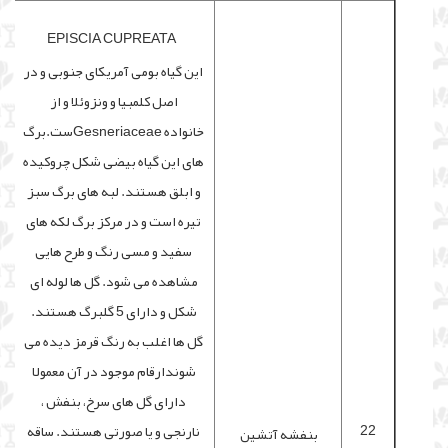
EPISCIA CUPREATA
این گیاه بومی آمریکای جنوبی و در
اصل کلمبیا و ونزوئلا و از
خانواده Gesneriaceaeست.برگ
های این گیاه بیضی شکل چروکیده
و ابلق هستند. لبه های برگ سبز
تیره است و در مرکز برگ لکه های
سفید و مسی رنگ و طرح هایی
مشاهده می شود. گل ها لوله ای
شکل و دارای 5 گلبرگ هستند.
گل ها اغلب به رنگ قرمز دیده می
شوندارقام موجود در آن معمولا
دارای گل های سرخ، بنفش ،
22
نارنجی و یا صورتی هستند. ساقه
بنفشه آتشین