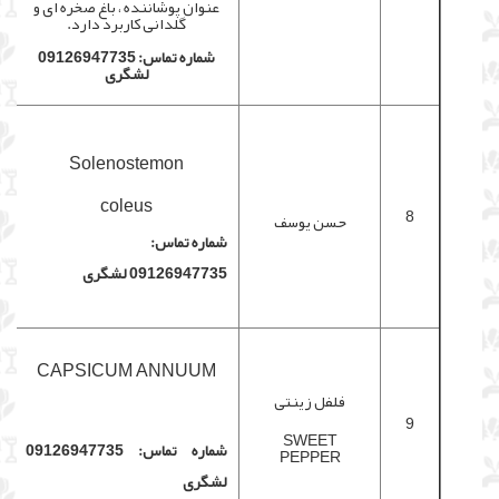
عنوان پوشاننده ، باغ صخره ای و
گلدانی کاربرد دارد.
شماره تماس: 09126947735
لشگری
Solenostemon
coleus
8
حسن یوسف
شماره تماس:
09126947735 لشگری
CAPSICUM ANNUUM
فلفل زینتی
9
SWEET
شماره تماس: 09126947735
PEPPER
لشگری