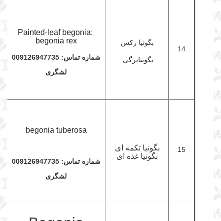
Painted-leaf begonia:
begonia rex
بگونیا رکس
14
شماره تماس: 009126947735
بگونیابرگی
لشگری
begonia tuberosa
15
بگونیا تکمه ای
بگونیا غده ای
شماره تماس: 009126947735
لشگری