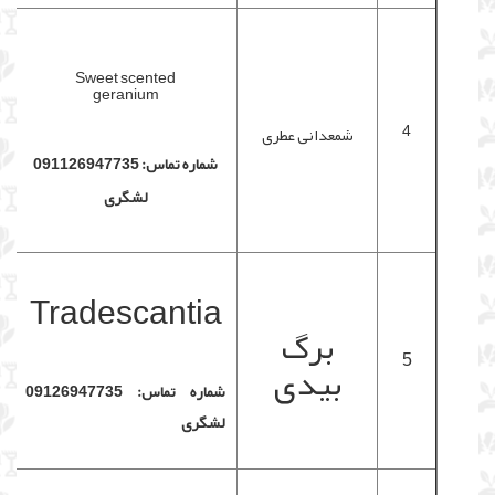
Sweet scented
geranium
4
شمعدانی عطری
شماره تماس: 091126947735
لشگری
Tradescantia
برگ
5
بیدی
شماره تماس: 09126947735
لشگری