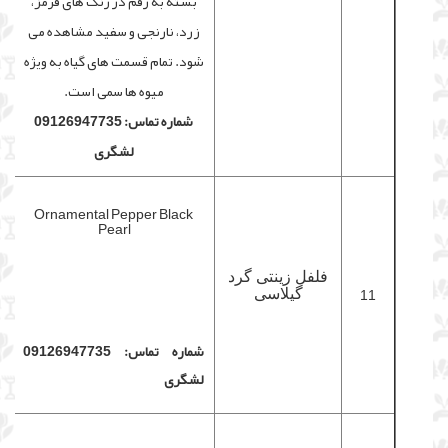
بسته به رقم در رنگ های قرمز،
زرد، نارنجی و سفید مشاهده می
شود. تمام قسمت های گیاه به ویژه
میوه ها سمی است.
شماره تماس: 09126947735
لشگری
Ornamental Pepper Black
Pearl
فلفل زینتی گرد
11
گیلاسی
شماره تماس: 09126947735
لشگری