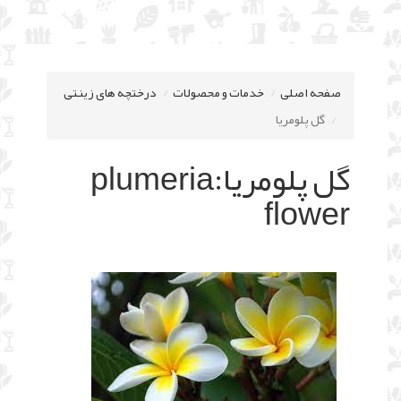
صفحه اصلی
خدمات و محصولات
درختچه های زینتی
گل پلومریا
گل پلومریا:plumeria
flower