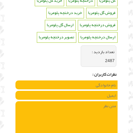
گل پلومریا
،
درختچه پلومریا
،
خرید گل پلومریا
،
فروش گل پلومریا
،
خرید درختچه پلومریا
،
فروش درختچه پلومریا
،
ارسال گل پلومریا
،
ارسال درختچه پلومریا
،
تصویر درختچه پلومریا
تعداد بازديد :
2487
نظرات كاربران :