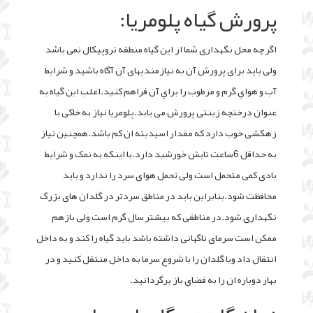
پرورش گیاه پلومریا:
اگر چه محل نگهداری شما از این گیاه منطقه تروپیکال نمی باشد
ولی باید برای پرورش آن به نیازمندیهای آن آگاه باشید و شرايط
آب و هواي گرم و مرطوب را براي آن فراهم کنيد.اغلب این گیاه به
عنوان درختچه زینتی پرورش می یابد.پلومریا نیاز به خاکی با
زهکشی خوب دارد که مقدار اسیدیته ان کم باشد.همچنین نیاز
به حداقل 6ساعت تابش خورشید دارد.با اینکه به نمک و شرایط
بادی کمی متحمل است ولی تحمل هوای سرد را ندارد و باید
محافظت شود.بنابراین باید در مناطق سردتر در گلدان های بزرگ
نگهداری شود.در مناطقی که بیشتر سال گرم است ولی بازهم
ممکن است سرمای ناگهانی داشته باشد باید گیاه را کند و به داخل
انتقال داد ویا گلدان را با شروع سرما به داخل منتقل کنید و در
بهار دوباره ان را به فضای باز برگردانید.