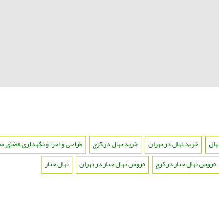
هال
،
خرید نهال در تهران
،
خرید نهال در کرج
،
طراحی و اجرا و نگهداری فضای س
فروش نهال چنار در کرج
،
فروش نهال چنار در تهران
،
نهال چنار