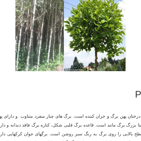
 بالایی را روی برگ به رنگ سبز روشن است. برگهای جوان کرکهایی دارند ک