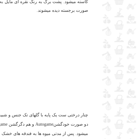
کاسته میشود. پشت برگ به رنگ نقره ای مایل به 
صورت برجسته دیده میشوند.
چنار درختی ست یک پایه با گلهای تک جنس و شبیه 
میشود. پس از مدتی میوه ها به فندقه های خشک و