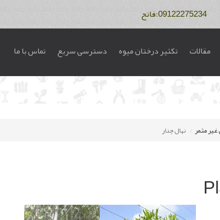
مقالات
تکثیر درختان میوه
دسترسی سریع
تماس با ما
 غیر مثمر
نهال چنار
Pl