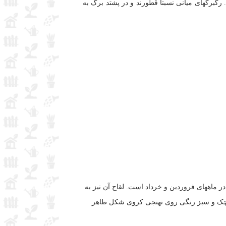
گبرگهای میانی نسبتا قطورند و در پشتد برگ به
 ماههای فروردین و خرداد است. لقاح آن نیز به
ه به شکل کوزه های کوچک و سبز رنگی روی نهنجی کروی شکل ظاهر