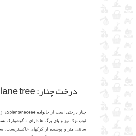
درخت چنار: Plane tree
plantanaceae که از
چنار درختی است از خانواده
سانتی متر و پوشیده از کرکهای خاکستریست. سطح