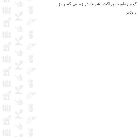
اک و رطوبت پراکنده شوند ،در زمانی کمتر تز