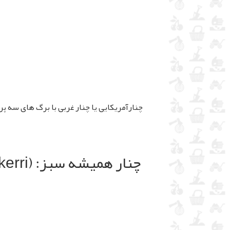
چنارآمریکایی یا چنار غربی با برگ های سه پر که
چنار همیشه سبز: (platanus kerri)