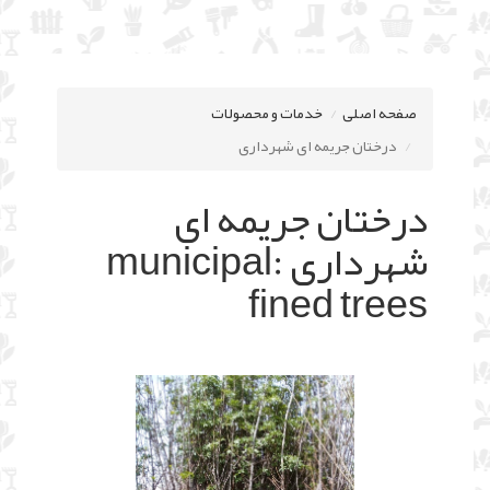
صفحه اصلی
خدمات و محصولات
درختان جریمه ای شهرداری
درختان جریمه ای
شهرداری :municipal
fined trees