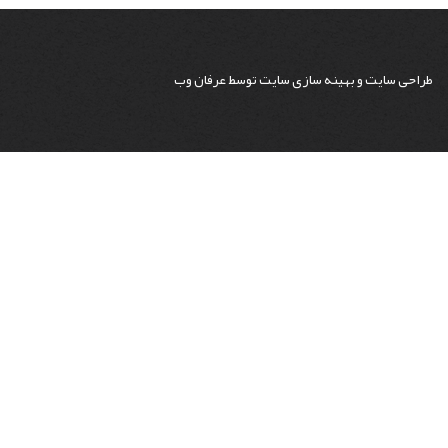
طراحی سایت
و
بهینه سازی سایت
توسط
عرفان وب