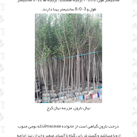
طول و 3-8/0 سانتیمتر پهنا دارند.
نهال نارون مزرعه نهال کرج
درخت نارون گیاهی است از خانواده ulmaceae که بومی جنوب
اروپا میباشد و گسترش این گیاه تا آسیای صغیر و ایران نیز ادامه