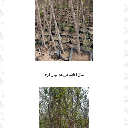
نهال اقاقیا مزرعه نهال کرج