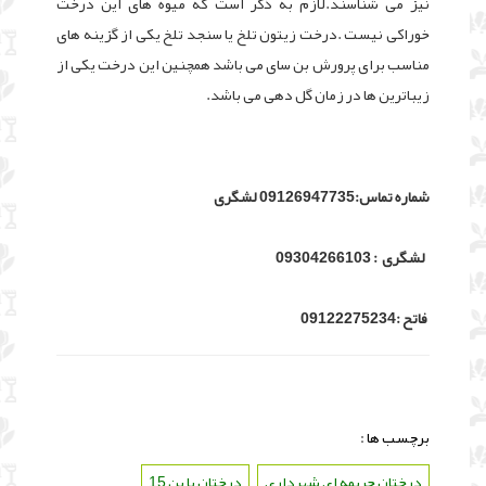
نیز می شناسند.لازم به ذکر است که میوه های این درخت
خوراکی نیست .درخت زیتون تلخ یا سنجد تلخ یکی از گزینه های
مناسب برای پرورش بن سای می باشد همچنین این درخت یکی از
زیباترین ها در زمان گل دهی می باشد.
شماره تماس:09126947735 لشگری
لشگری : 09304266103
فاتح :09122275234
برچسب ها :
درختان جریمه ای شهرداری
،
درختان با بن 15
،