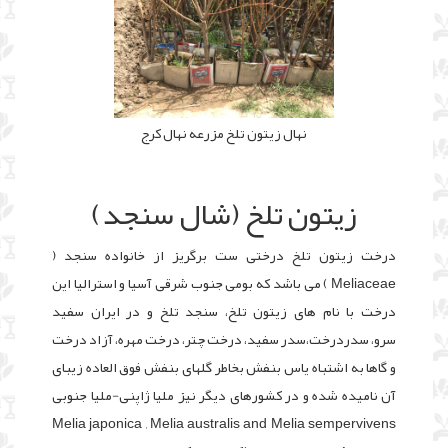
نهال زیتون تلخ مزرعه نهال کرج
زیتون تلخ (شال سنجد)
درخت زیتون تلخ درختی ست برگریز از خانواده سنجد (
Meliaceae ) می باشد که بومی جنوب شرقی آسیا و استرالیا این
درخت با نام های زیتون تلخ، سنجد تلخ و در ایران سفید
سرو، سدردرخت،سدر سفید، درخت چتر، درخت مهره، آزاد درخت
و گاها به اشتباه یاس بنفش بخاطر گلهای بنفش فوق العاده زیبای
آن نامیده شده و در کشورهای دیگر نیز ملیا ژاپنی-ملیا جنوبی
Melia japonica , Melia australis and Melia sempervivens