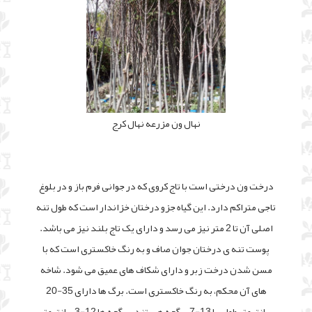
نهال ون مزرعه نهال کرج
درخت ون درختی است با تاج کروی که در جوانی فرم باز و در بلوغ
تاجی متراکم دارد. این گیاه جزو درختان خزاندار است که طول تنه
اصلی آن تا 2 متر نیز می رسد و دارای یک تاج بلند نیز می باشد.
پوست تنه ی درختان جوان صاف و به رنگ خاکستری است که با
مسن شدن درخت زبر و دارای شکاف های عمیق می شود. شاخه
های آن محکم، به رنگ خاکستری است. برگ ها دارای 35-20
سانتیمتر طول، با 13-7 برگچه هستند. برگچه ها 12-3 سانتیمتر