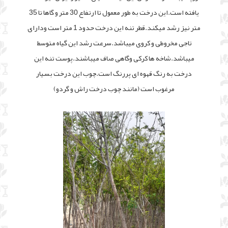
یافته است.این درخت به طور معمول تا ارتفاع 30 متر و گاها تا 35
متر نیز رشد میکند.قطر تنه این درخت حدود 1 متر است ودارای
تاجی مخروطی و کروی میباشد.سرعت رشد این گیاه متوسط
میباشد.شاخه ها کرکی وگاهی صاف میباشند.پوست تنه این
درخت به رنگ قهوه ای پررنگ است.چوب این درخت بسیار
مرغوب است (مانند چوب درخت راش و گردو)