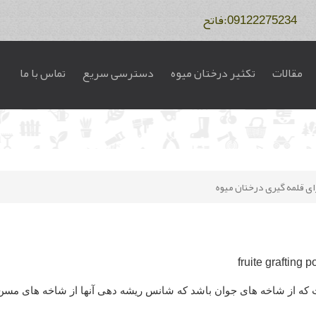
مقالات
تکثیر درختان میوه
دسترسی سریع
تماس با ما
ای قلمه گیری درختان میوه
ست که از شاخه های جوان باشد که شانس ریشه دهی آنها از شاخه های مس