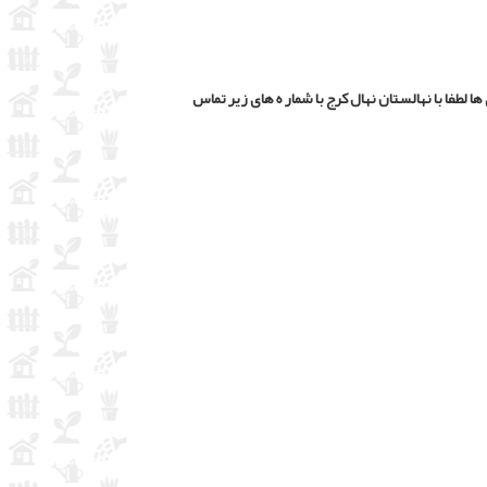
 لطفا با نهالستان نهال کرج با شمار ه های زیر تماس