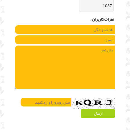
1087
نظرات كاربران :