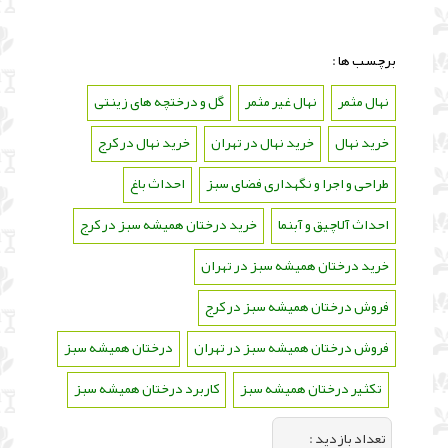
برچسب ها :
نهال مثمر
،
نهال غیر مثمر
،
گل و درختچه های زینتی
،
خرید نهال
،
خرید نهال در تهران
،
خرید نهال در کرج
،
طراحی و اجرا و نگهداری فضای سبز
،
احداث باغ
،
احداث آلاچیق و آبنما
،
خرید درختان همیشه سبز در کرج
،
خرید درختان همیشه سبز در تهران
،
فروش درختان همیشه سبز در کرج
،
فروش درختان همیشه سبز در تهران
،
درختان همیشه سبز
،
تکثیر درختان همیشه سبز
،
کاربرد درختان همیشه سبز
تعداد بازديد :