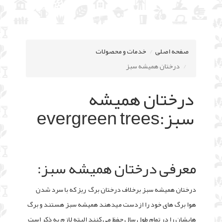
صفحه اصلی
خدمات و محصولات
درختان همیشه سبز
درختان همیشه
سبز:evergreen trees
معرفی درختان همیشه سبز:
درختان همیشه سبز برخلاف درختان برگ ریز که با سرد شدن
هوا برگ های خود را ازدست میدهند همیشه سبز هستند و برگ
هایشان را در تمام طول سال حفظ می کنند البته لازم به ذکر است