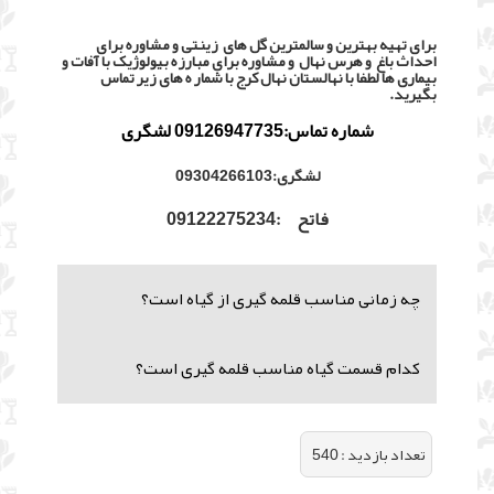
برای تهیه بهترین و سالمترین گل های زینتی و مشاوره برای
احداث باغ و هرس نهال و مشاوره برای مبارزه بیولوژیک با آفات و
بیماری ها لطفا با نهالستان نهال کرج با شمار ه های زیر تماس
بگیرید.
شماره تماس:09126947735 لشگری
لشگری:09304266103
فاتح :09122275234
چه زمانی مناسب قلمه گیری از گیاه است؟
کدام قسمت گیاه مناسب قلمه گیری است؟
تعداد بازديد :
540