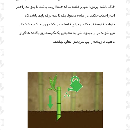
خاک باشد.برش انتهای قلمه ساقه حتما اریب باشد تا بتواند راحتر
اب راجذب بکند،در قلمه معمولا یک تا سه برگ باید باشد که
بتواند فتوسنتز بکند و برای قلمه هایی که درون خاک ریشه دار
می شوند برای بهبود شرایط محیطی یک کیسه روی قلمه ها قرار
دهید تا ریشه زایی سریعتر اتفاق بیفتد.