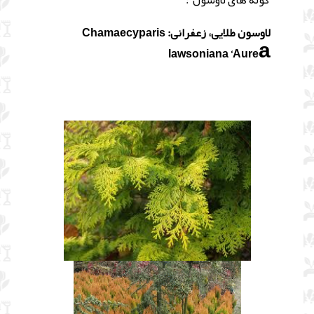
گونه های لاوسون :
لاوسون طلایی، زعفرانی: Chamaecyparis
a
lawsoniana ‘Aure