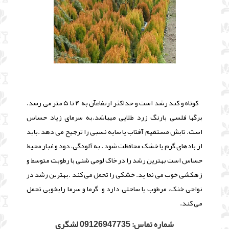
کوتاه و کند رشد است و حداکثر ارتفاعآن به ۴ تا ۵ متر می رسد.
برگها فلسی بارنگ زرد طلایی میباشد.به سرمای زیاد حساس
است. تابش مستقیم آفتاب یا سایه نسبی را ترجیح می دهد .باید
از بادهای گرم یا خشک محافظت شود . به آلودگی، دود و غبار محیط
حساس است
بهترین رشد را در خاک لومی شنی با رطوبت متوسط و
زهکشی خوب می نما ید. خشکی را تحمل می کند .بهترین رشد در
نواحی خنک، مرطوب یا ساحلی دارد و گرما و سرما رابخوبی تحمل
می کند.
شماره تماس: 09126947735 لشگری