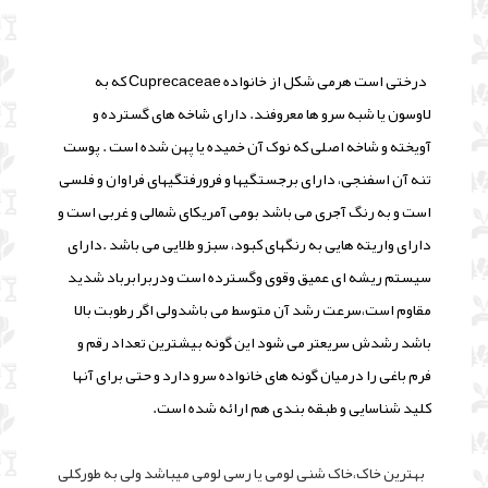
درختی است هرمی شکل از خانواده Cuprecaceae که به
لاوسون یا شبه سرو ها معروفند. دارای شاخه های گسترده و
آویخته و شاخه اصلی که نوک آن خمیده یا پهن شده است . پوست
تنه آن اسفنجی، دارای برجستگیها و فرورفتگیهای فراوان و فلسی
است و به رنگ آجری می باشد بومی آمریکای شمالی و غربی است و
دارای واریته هایی به رنگهای کبود، سبزو طلایی می باشد .دارای
سیستم ریشه ای عمیق وقوی وگسترده است ودربرابرباد شدید
مقاوم است،سرعت رشد آن متوسط می باشدولی اگر رطوبت بالا
باشد رشدش سریعتر می شود این گونه بیشترین تعداد رقم و
فرم باغی را درمیان گونه های خانواده سرو دارد و حتی برای آنها
کلید شناسایی و طبقه بندی هم ارائه شده است.
بهترین خاک،خاک شنی لومی یا رسی لومی میباشد ولی به طورکلی