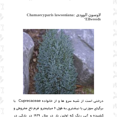
لاوسون الوودی :Chamaecyparis lawsoniana
‘Ellwoods
درختی است از شبه سرو ها و از خانواده Cuprecaceae با
برگهای سوزنی یا نیشتری به طول ۶ میلیمترو فرم تاج مخروطی و
کشیده و آبی رنگ که اولین بار در سال ۱۹۲۹ در پارکی در