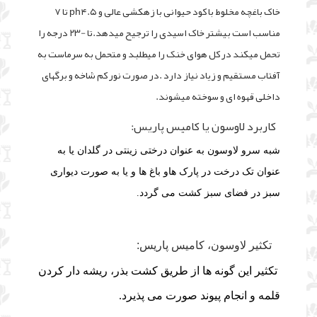
خاک باغچه مخلوط با کود حیوانی با زهکشی عالی و ph۴.۵ تا ۷
مناسب است بیشتر خاک اسیدی را ترجیح میدهد.تا -۲۳ درجه را
تحمل میکند در کل هوای خنک را میطلبد و متحمل به سرماست به
آفتاب مستقیم و زیاد نیاز دارد .در صورت نور کم شاخه و برگهای
داخلی قهوه ای و سوخته میشوند.
کاربرد لاوسون یا کامیس پاریس:
شبه سرو لاوسون به عنوان درختی زینتی در گلدان یا به
عنوان تک درخت در پارک ها
و باغ ها و یا به صورت دیواری
سبز در فضای سبز کشت می گردد.
تکثیر لاوسون، کامیس پاریس:
تکثیر این گونه ها از طریق کشت بذر، ریشه دار کردن
قلمه و انجام پیوند صورت می پذیرد.