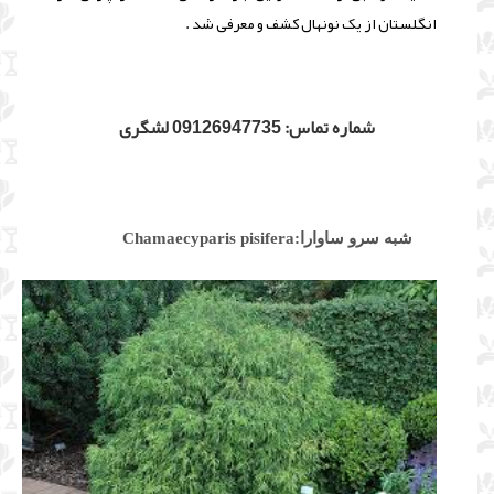
انگلستان از یک نونهال کشف و معرفی شد .
شماره تماس: 09126947735 لشگری
شبه سرو ساوارا:Chamaecyparis pisifera