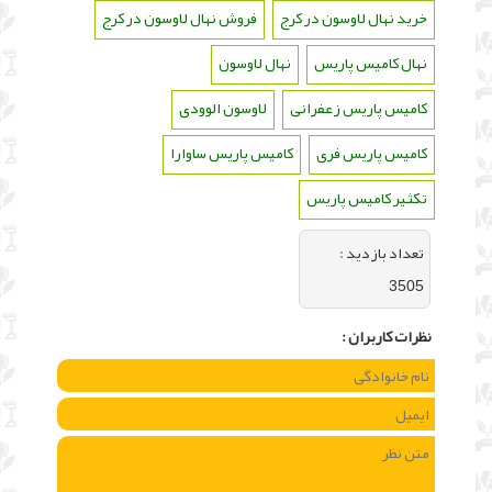
خرید نهال لاوسون در کرج
،
فروش نهال لاوسون در کرج
،
نهال کامیس پاریس
،
نهال لاوسون
،
کامیس پاریس زعفرانی
،
لاوسون الوودی
،
کامیس پاریس فری
،
کامیس پاریس ساوارا
،
تکثیر کامیس پاریس
تعداد بازديد :
3505
نظرات كاربران :