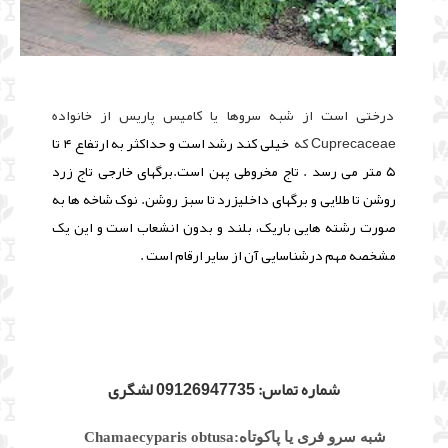
درختی است از شبه سروها یا کامیس پاریس از خانواده
Cuprecaceae که
خیلی کند رشد است و حداکثر به ارتفاع ۴ تا
۵ متر می رسد . تاج مخروطی پهن است.برگهای خارجی تاج زرد
روشن تا طلایی و برگهای داخلیزرد تا سبز روشن. نوک شاخه ها به
صورت رشته هایی باریک، بلند و بدون انشعاب است و این یک
مشخصه مهم درشناسایی آن از سایر ارقام است .
شماره تماس: 09126947735 لشگری
شبه سرو فری یا پاکوتاه:Chamaecyparis obtusa