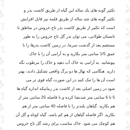
تکثیر گونه های یک ساله این گیاه از طریق کاشت بذر و
تکثیر گونه های چند ساله از طریق قلمه نیز قابل افزایش
است که تکثیر از طریق کاشت بذر تاج خروس
در مناطق با
تابستان طولانی، می توان بذر گل تاج خروس را به طور
مستقیم بعد از گذشت سرما، در زمین کاشت.
بذرها را با
عمق 1/5 سانتی متر بکارید و به آرامی آن را با خاک
بپوشانید. به آرامی به خاک آب دهید و خاک را مرطوب نگه
دارید. هنگامی که نهال ها دو برگ واقعی تشکیل دادند، بهتر
است آن ها را تنک کنید در این صورت گیاه قوی تر می
شود.
در زمین اصلی بعد از کاشت بذر زمانیکه اندازه گیاه ها
5 تا 6 سانتی متر شدنشا کرده و با فاصله 25 سانتی متر از
هم بکارید. گیاهان بلندتر را با فاصله 40 سانتی متر از هم
بکارید. اگر فاصله گیاهان از هم کم باشد، گیاه کوتاه و گل آن
هم کوچک می شود. خاک مناسب برای رشد گل تاج خروس