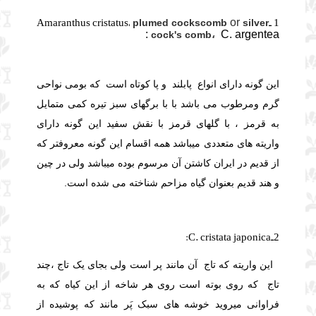
1 ـAmaranthus cristatus،
or
plumed cockscomb
silver
C. argentea :
cock's comb،
این گونه دارای انواع پابلند و پا کوتاه است که بومی نواحی
گرم ومرطوب می باشد با با برگهای سبز تیره کمی متمایل
به قرمز ، با گلهای قرمز با نقش سفید این گونه دارای
واریته های متعددی میباشد همه اقسام این گونه معروفتر که
از قدیم در ایران کاشتن آن مرسوم بوده میباشد ولی در چین
و هند قدیم بعنوان گیاه مزاحم شناخته می شده است.
2ـ
C. cristata japonica:
این واریته که تاج
آن مانند پر است
ولی بجای یک تاج ،چند
تاج
که روی بوته
است روی هر شاخه از این کیاه که به
فراوانی میروید خوشه های سبک پَر مانند که پوشیده از