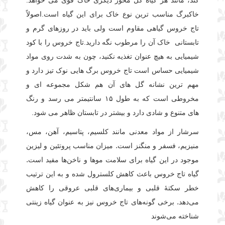
کند، مانند هر گیاه گل محور دیگری خاک قوی می خواهد.
خاکبرگ مناسب ترین نوع خاک برای این گیاه است.
اصولاً
تاج خروس گیاهی مقاوم است ولی باید در روزهای گرم و
تابستانی خاک آن را مرطوب نگه دارید.
تاج خروس را با کود
شیمیایی به هیچ عنوان تغذیه نکنید، چون به شدت روی مواد
شیمیایی حساس است
تاج خروس برگ هایی نوک تیز دارد و
مهم ترین نشانه گل های آن هم شکل مجموعه ای و
مخروطی است که به طول ۱۵ سانتیمتر می رسد و رنگ
های متنوع و شادی دارد و بیشتر در تابستان ظاهر می شود.
سرشار از مواد معدنی مانند کلسیم، پتاسیم، آهن، مس،
منیزیم، فسفر و منگنز است. میزان مناسب پروتئین و لیزین
موجود در این گیاه برای سلامت موها و ناخن‌ها مفید است.
گیاه تاج خروس باعث کاهش کلسترول شده و به این ترتیب
خطر سکتهٔ قلبی و بیماری‌های قلبی عروقی را کاهش
می‌دهد. برخی گونه‌های تاج خروس نیز به عنوان گیاه زینتی
شناخته می‌شوند