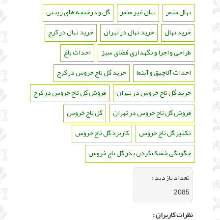
نهال مثمر
،
نهال غیر مثمر
،
گل و درختچه های زینتی
،
خرید نهال
،
خرید نهال در تهران
،
خرید نهال در کرج
،
طراحی و اجرا و نگهداری فضای سبز
،
احداث باغ
،
احداث آلاچیق و آبنما
،
خرید گل تاج خروس در کرج
،
خرید گل تاج خروس در تهران
،
فروش گل تاج خروس در کرج
،
فروش گل تاج خروس در تهران
،
گل تاج خروس
،
تکثیر گل تاج خروس
،
کاربرد گل تاج خروس
،
چگونگی خشک کردن بذر گل تاج خروس
تعداد بازديد :
2085
نظرات كاربران :