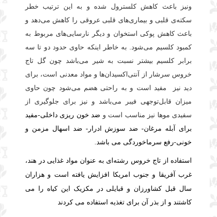
ونیز
باعث کاهش کلسترول شده و به این ترتیب خطر
سکته‌ی قلبی و بیماری‌های قلبی عروقی را کاهش می‌دهد و
باعث کاهش پوکی استخوان و
دیگر نارسایی‌های مربوط به
کمبود کلسیم می‌شود. به خاطر اینکه حاوی حدود دو تا سه
برابر کلسیم بیشتر نسبت به شیر می‌باشد چون
گل تاج
خروس سرشار از آنتی‌اکسیدان‌ها و مواد معدنی است، برای
دید نیز
مفید است و به راحتی هضم می‌شود چون حاوی
میزان قابل‌توجهی فیبر می‌باشد و نیز برای جلوگیری از
سفیدی موها نیز مناسب است و
ضد خون ریزی داخلی-مفید
برای آبله مرغان- ضد سوزش ادرار- ضد اسهال مزمن و
خونی-رفع سرماخوردگی می باشد.
استفاده از تاج خروس رشته‌ای به عنوان مواد غذایی در هند،
هزاران
غرب آفریقا و جنوب امریکا افزایش یافته است و
سال قبل کشاورزان و قبایلی در مکزیک این کیاه را می
کاشتند و از بذر آن برای تغذیه استفاده می کردند