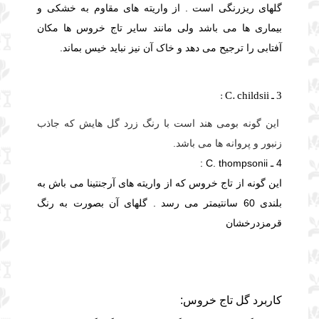
گلهای ریزرنگی است .
از واریته های مقاوم به خشکی و
بیماری ها می باشد ولی مانند سایر تاج خروس ها مکان
آفتابی را ترجیح می دهد و خاک آن نیز نباید خیس بماند.
3 ـ
C. childsii :
این گونه بومی هند است با رنگ زرد گل هایش که جاذب
زنبور و پروانه ها می باشد.
4 ـ
C. thompsonii :
این گونه از تاج خروس که از واریته های آرجنتینا می باش به
بلندی 60 سانتیمتر می رسد .
گلهای آن بصورت
به رنگ
قرمزدرخشان
کاربرد گل تاج خروس: