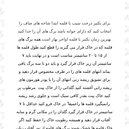
برای تکثیر درخت سیب با قلمه ابتدا شاخه های صاف را
انتخاب کنید که دارای جوانه باشد برگ های آن را جدا کنید
بهترین زمان تکثیر با قلمه اواخر بهار است.
همه برگ های
قلمه که در خاک قرار می گیرند را قطع کنید.طول قلمه ها
از ۱۵ تا ۲۰ سانتیمتر مناسب است و در نهایت باید ۷
سانتیمتر آن زیر خاک قرار گیرد و باید دو تا سه برگ باقی
بماند.
انتهای قلمه های را در ظرف مخصوص قرار دهید و
برای تشویق ریشه زنی انتهای آن را با پودر هورمون های
ریشه زایی آغشته کنید.
گلدانی را از خاک پیت مرطوب پر
کنید خاک پیت بقدر کافی سبک است و جلوی رشد ریشه
رانمیگیرد.قلمه ها راعمیقا ً در خاک فرو کنید حداقل تا ۷
سانتیمتر در خاک قرار گیرد.
گلدان را در مکانی گرم و سایه
آفتاب قرار دهید و همیشه رطوبت خاک را حفظ کنید اگر
خاک قلمه ها خشک شوند برگ های قلمه از نور آفتاب زیان