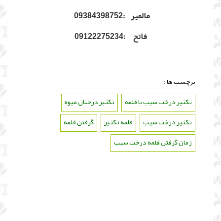
مالمیر :09384398752
فاتح :09122275234
برچسب ها :
تکثیر درخت سیب با قلمه
،
تکثیر درختان میوه
،
تکثیر درخت سیب
،
قلمه تکثیر
،
گرفتن قلمه
،
زمان گرفتن قلمه درخت سیب