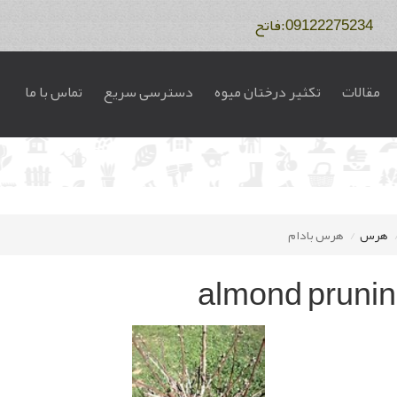
مقالات
تکثیر درختان میوه
دسترسی سریع
تماس با ما
هرس
هرس بادام