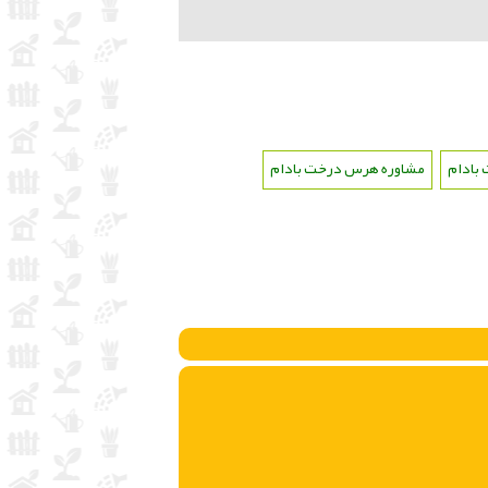
بادام
،
مشاوره هرس درخت بادام