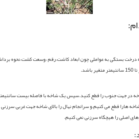
م:
تنه درخت بستگی به عواملی چون ابعاد کاشت،رقم ،وسعت کشت،نحوه بردا
شاخه در جهت جنوب را قطع کنید.سپس یک شاخه با فاصله بیست سانتیم
خه هارا قطع می کنیم.و سرانجام نهال را بالای شاخه جهت غربی سرزنی
های اصلی را هیچگاه سرزنی نمی کنیم.
: