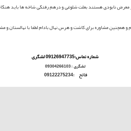
ر معرض نابودی هستند بعلت شلوغی و درهم رفتگی شاخه ها باید هنگ
م و همچنین مشاوره برای کاشت و هرس نهال بادام لطفا با نهالستان و مشاو
شماره تماس:09126947735 لشگری
لشگری : 09304266103
فاتح :09122275234