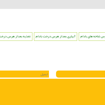
 شاخه های بادام
،
آبیاری بعداز هرس درخت بادام
،
تغذیه بعداز هرس درخت 