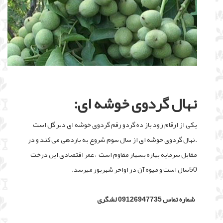
نهال گردوی خوشه ای:
یکی از ارقام زود باز ده گردو رقم گردوی خوشه ای دیر گل است
.نهال گردوی خوشه ای از سال سوم شروع به باردهی می کند و در
مقابل سرمایه بهاره بسیار مقاوم است ، عمر اقتصادی این درخت
50سال است و میوه آن در اواخر شهریور میرسد.
شماره تماس 09126947735 لشگری