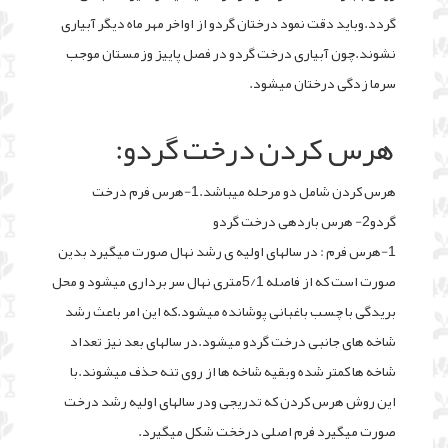
گردد.وباید دقت نمود درختان گردو از اواخر مهر ماه دیگر آبیاری
نشوند.چون آبیاری درخت گردو در فصل پاییز وزمستان موجب
سرما زدگی درختان میشود.
هرس کردن درخت گردو:
هرس کردن شامل دو مرحله میباشد.1-هرس فرم درخت
گردو2- هرس باردهی درخت گردو
1-هرس فرم : در سالهای اولیه ی رشد نهال صورت میگیرد بدین
صورت است که از فاصله 5/1متری نهال سر برداری میشود و محل
بریدگی با چسب باغبانی پوشانده میشود.که این امر باعث رشد
شاخه های جانبی درخت گردو میشود.در سالهای بعد نیز تعداد
شاخه ها کمتر شده وبقیه شاخه ها از روی تنه حذف میشوند.با
این روش هرس کردن که تدریجی ودر سالهای اولیه رشد درخت
صورت میگیرد فرم اصلی درخخت شکل میگیرد.