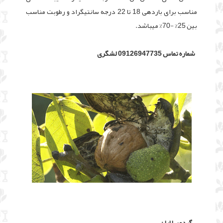
مناسب برای باردهی 18 تا 22 درجه سانتیگراد و رطوبت مناسب
بین 25% -70% میباشد.
شماره تماس 09126947735 لشگری
گردوی لارا :