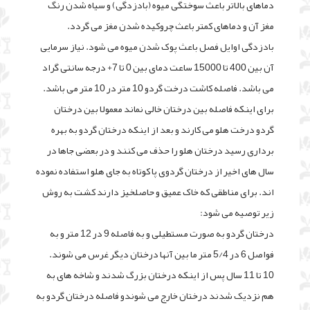
دماهای بالاتر باعث سوختگی میوه (بادزدگی) و سیاه شدن رنگ
مغز آن و دماهای کمتر باعث چروکیده شدن مغز می گردد.
بادزدگی اوایل فصل باعث پوک شدن میوه می شود. نیاز سرمایی
آن بین 400 تا 15000 ساعت دمای بین 0 تا 7+ درجه سانتی گراد
می باشد. فاصله کاشت درخت گردو 10 متر در 10 متر می باشد.
برای اینکه فاصله بین درختان خالی نماند معمولا بین درختان
گردو درخت هلو می کارند و بعد از اینکه درختان گردو به بهره
برداری رسید درختان هلو را حذف می کنند و در بعضی جاها در
سال های اخیر از درختان گردوی پا کوتاه به جای هلو استفاده نموده
اند. برای مناطقی که خاک عمیق و حاصلخیز دارند کشت به روش
زیر توصیه می شود:
درختان گردو به صورت مستطیلی و به فاصله 9 در 12 متر و به
فواصل 6 در 5/4 متر ما بین آنها درختان دیگر غرس می شوند.
10 تا 11 سال پس از اینکه درختان بزرگ شدند و شاخه های به
هم نزدیک شدند درختان خارج می شوندو فاصله درختان گردو به