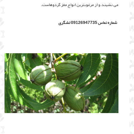
می نشیند.و از مرغوبترین انواع مغز گردوهاست.
شماره تماس 09126947735 لشگری