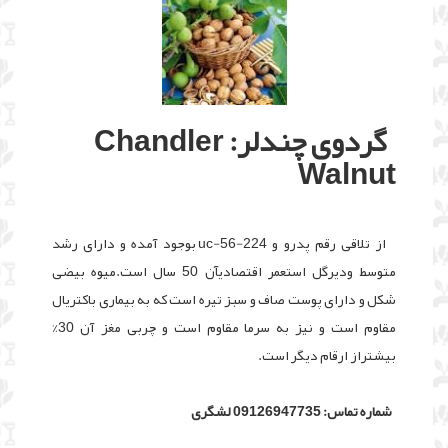
گردوی چندلر: Chandler
Walnut
از تلاقی رقم پدرو و uc-56-224 بوجود آمده و دارای رشد
متوسط ودیرگل استعمر اقتصادیآن 50 سال است.میوه بیضی
شکل و دارای پوست صاف و سبز تیره است که به بیماری باکتریال
مقاوم است و نیز به سرما مقاوم است و چربی مغز آن 30%
بیشتراز ارقام دیگر است.
شماره تماس: 09126947735 لشگری