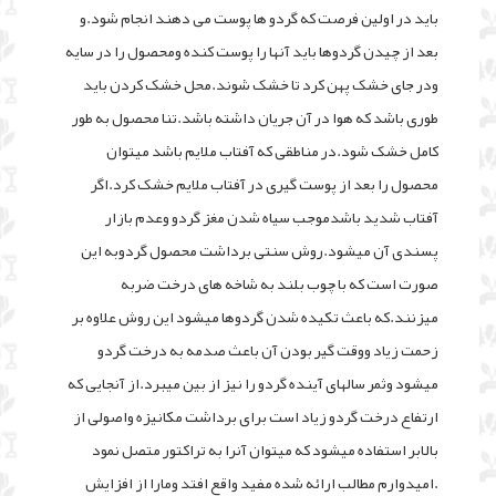
باید در اولین فرصت که گردو ها پوست می دهند انجام شود.و
بعد از چیدن گردوها باید آنها را پوست کنده ومحصول را در سایه
ودر جای خشک پهن کرد تا خشک شوند.محل خشک کردن باید
طوری باشد که هوا در آن جریان داشته باشد.تنا محصول به طور
کامل خشک شود.در مناطقی که آفتاب ملایم باشد میتوان
محصول را بعد از پوست گیری در آفتاب ملایم خشک کرد.اگر
آفتاب شدید باشدموجب سیاه شدن مغز گردو وعدم بازار
پسندی آن میشود.روش سنتی برداشت محصول گردوبه این
صورت است که با چوب بلند به شاخه های درخت ضربه
میزنند.که باعث تکیده شدن گردوها میشود این روش علاوه بر
زحمت زیاد ووقت گیر بودن آن باعث صدمه به درخت گردو
میشود وثمر سالهای آینده گردو را نیز از بین میبرد.از آنجایی که
ارتفاع درخت گردو زیاد است برای برداشت مکانیزه واصولی از
بالابر استفاده میشود که میتوان آنرا به تراکتور متصل نمود
.امیدوارم مطالب ارائه شده مفید واقع افتد ومارا از افزایش