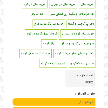
خرید نهال
،
خرید نهال در تهران
،
خرید نهال در کرج
،
طراحی و اجرا و نگهداری فضای سبز
،
احداث باغ
،
اجرای آلاچیق و آبنما
،
خرید نهال گردو در کرج
،
خرید نهال گردو در تهران
،
فروش نهال گردو در کرج
،
فروش نهال گردو در تهران
،
نهال گردو
،
آفات و بیماری های درخت گردو
،
برداشت محصول گردو
،
هرس درخت گردو
،
آبیاری درخت گردو
تعداد بازديد :
4882
نظرات كاربران :