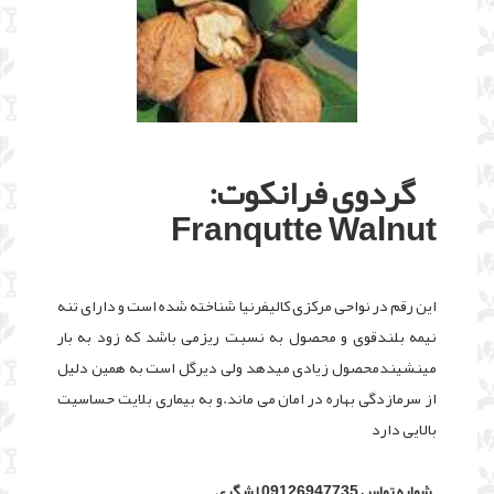
گردوی فرانکوت:
Franqutte Walnut
این رقم در نواحی مرکزی کالیفرنیا شناخته شده است و دارای تنه
نیمه بلندقوی و محصول به نسبت ریزمی باشد که زود به بار
مینشیندمحصول زیادی میدهد ولی دیرگل است به همین دلیل
از سرمازدگی بهاره در امان می ماند.و به بیماری بلایت حساسیت
بالایی دارد
شماره تماس 09126947735 لشگری