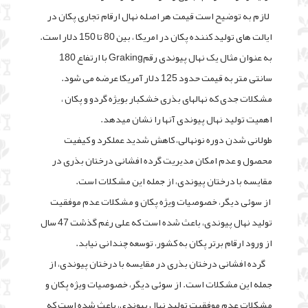
لازم به توضیح است قیمت هر اصله نهال ارقام تجاری پکان در
ایالت های تولید کننده پکان در امریکا ، بین 80 تا 150 دلار است.
به عنوان مثال یک نهال پیوندی رقمGraking با ارتفاع 180
سانتی متر به قیمت حدود 125 دلار آمریکا عرضه می شود.
مشکلات جدی که نهال­های بذری خشکبار بویژه گردو و پکان ،
اهمیت تولید نهال پیوندی آنها را نشان می­دهد.
طولانی شدن دوره نونهالی، کاهش شدید عملکرد و کیفیت
محصول و عدم امکان مدیریت گرده افشانی درختان بذری در
مقایسه با درختان پیوندی، از جمله این مشکلات است.
از سوئی دیگر، خصوصیات ویژه پکان و مشکلات عدم موفقیت
تولید نهال پیوندی، باعث شده است که علی رغم گذشت 47 سال
از ورود ارقام برتر پکان به کشور، توسعه چندانی نیابد.
گرده افشانی درختان بذری در مقایسه با درختان پیوندی، از
جمله این مشکلات است. از سوئی دیگر، خصوصیات ویژه پکان و
مشکلات عدم موفقیت تولید نهال پیوندی، باعث شده است که