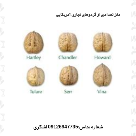
مغز تعدادی از گردوهای تجاری آمریکایی
شماره تماس:09126947735 لشگری