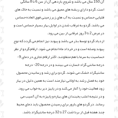
آن 150 سال می باشد و شروع باردهی آن از سن 6 تا 8 سالگی
است. گردو دارای ریشه های عمیق می باشد و نسبت به خاک های
قلیایی حساس و نسبت به آب های زیر زمینی فوق العاده حساس
می باشد. گردو به غرقاب شدن در اوایل بهار بسیار حساس است و
در عرض 2 تا 3 روز غرقابی از بین می رود.
ازدیاد گردو توسط بذر می باشد و پیوند نیز انجام می گردد که نوع
پیوند وصله است و در خرداد ماه انجام می شود. ارقام گردو از نظر
حساسیت به سرما با هم متفاوتند. اکثر ارقام تجاری در دمای 9-
درجه سانتی گراد خسارت می بینند و در درجه 20- درجه
سانتیگراد خشک می شوند. گردو برای رشد و رسانیدن محصول
خود به فصل رشد به اولانی نیازمند است به همین دلیل در بهار
زود فعالیت خود را آغاز می کند و در پاییز دیر به خواب می رود.
و در نتیجه اغلب یخبندان های بهاره و پاییزه به آن آسیب می
رساند. در گردو های بارور برای رسیدن محصول باید دمای محیط
چند هفته قبل از برداشت 27 تا 32 درجه سانتیگراد باشد.