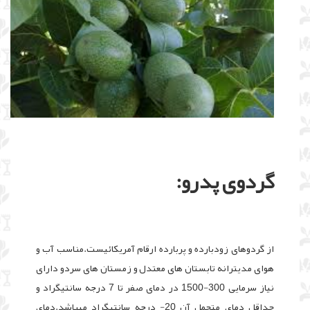
گردوی پدرو:
از گردوهای زودبارده و پربارده ارقام آمریکائیست.مناسب آب و
هوای مدیترانه تابستان های معتدل و زمستان های سردو دارای
نیاز سرمایی 300-1500 در دمای صفر تا 7 درجه سانتیگراد و
حداقل دمای متحمل آن 20- درجه سانتیگراد میباشد.دمای