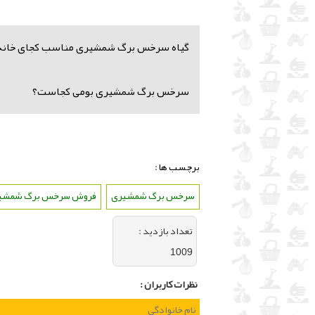
گیاه سرخس برگ شمشیری مناسب کجای خانه
سرخس برگ شمشیری بومی کجاست؟
برچسب ها :
سرخس برگ شمشیری
،
فروش سرخس برگ شمشی
تعداد بازديد :
1009
نظرات كاربران :