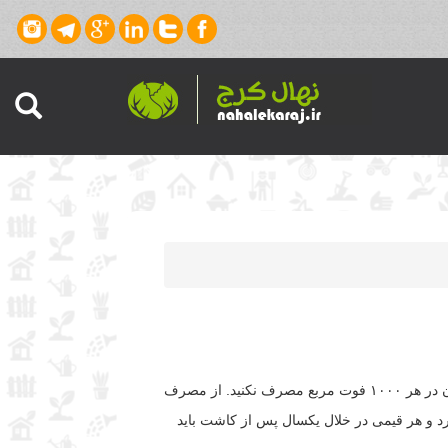
اگر از کود در هنگام کشت نهال استفاده شود. از کودهائی استفاده کنید که به آرامی در خاک آزاد می‌شود و بیش از ۱ پوند نیتروژن در هر ۱۰۰۰ فوت مربع مصرف نکنید. از مصرف
رد و هر قیمی در خلال یکسال پس از کاشت باید