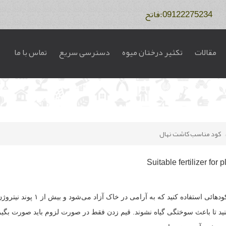
مقالات
تکثیر درختان میوه
دسترسی سریع
تماس با ما
کود مناسب کاشت نهال
کنید تا باعث سوختگی گیاه نشوند. قیم زدن فقط در صورت لزوم باید صورت بگی