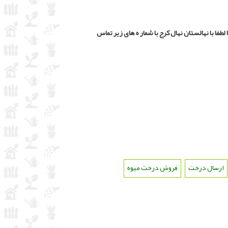
طفا با نهالستان نهال کرج با شمار ه های زیر تماس
ارسال درخت
،
فروش درخت میوه