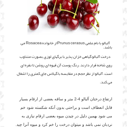
آلبالو با نام علمى Prunus cerasus
از خانواده Rosacea می
باشد.
درخت آلبالو گیاهی خزان پذیر با برگهای لوزی بصورت متناوب
روی شاخه قرار دارند. رنگ پوست آن قهوه ای روشن تا نقره ای
است. آلبالو از نظر حجم در مقایسه با گیلاس جای کمتری را اشغال
می کند.
ارتفاع درختان آلبالو 4-2 متر و ساقه بعضی از ارقام بسیار
قابل انعطاف است و براحتی بدون آنکه شکسته شود خم
می شود بهمین دلیل در چیدن میوه بعضی ارقام نیازی به
نردبان نمی باشد و میتوان درخت را خم کرد و میوه آنرا چید.