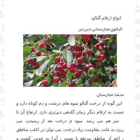
انواع ارقام آلبالو:
آلبالوی مجارستانی دیررس
منشا: مجارستان
این گونه از درخت آلبالو میوه های درشت و دم کوتاه دارد و
نسبت به ارقام دیگر زمان گلدهی دیرتری دارد. ارتفاع آن تا
8 متر هم می رسد. میوه ی درخت بعد از رسیدن، می
ریزد.به علت مقاومت زیاد درخت، می توان در اغلب مناطق
، اعم از مناطق مرتفع یا پست ، آنرا به خوبی کشت و