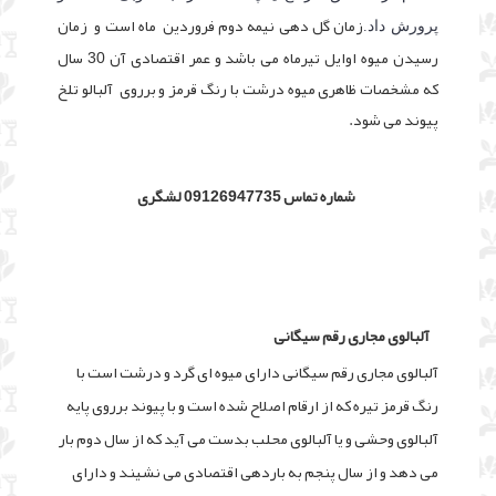
ز
مان گل دهی نیمه دوم فروردین ماه است و
زمان
پرورش داد.
رسیدن میوه اوایل تیرماه می باشد و
عمر اقتصادی آن 30 سال
که
مشخصات ظاهری میوه درشت با رنگ قرمز و برروی
آلبالو تلخ
پیوند می شود.
شماره تماس 09126947735 لشگری
آلبالوی مجاری رقم سیگانی
آلبالوی مجاری رقم سیگانی دارای میوه ای گرد و درشت است با
رنگ قرمز تیره که از ارقام اصلاح شده است و با پیوند برروی پایه
آلبالوی وحشی و یا آلبالوی محلب بدست می آید که از سال دوم بار
می دهد و از سال پنجم به باردهی اقتصادی می نشیند و دارای