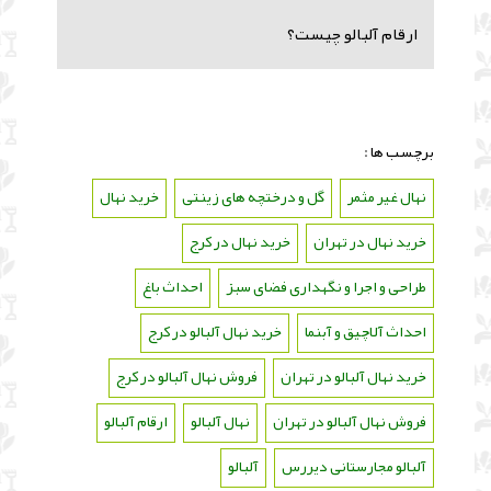
ارقام آلبالو چیست؟
برچسب ها :
نهال غیر مثمر
،
گل و درختچه های زینتی
،
خرید نهال
،
خرید نهال در تهران
،
خرید نهال در کرج
،
طراحی و اجرا و نگهداری فضای سبز
،
احداث باغ
،
احداث آلاچیق و آبنما
،
خرید نهال آلبالو در کرج
،
خرید نهال آلبالو در تهران
،
فروش نهال آلبالو در کرج
،
فروش نهال آلبالو در تهران
،
نهال آلبالو
،
ارقام آلبالو
،
آلبالو مجارستانی دیررس
،
آلبالو
،