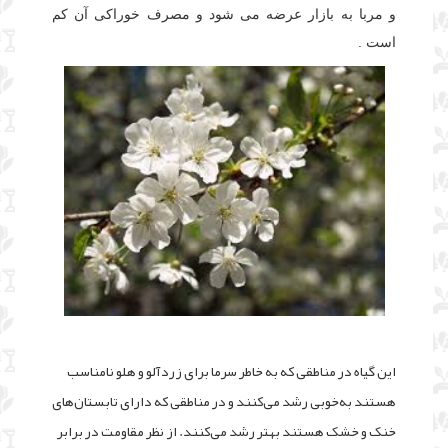
و مربا به بازار عرضه می شود و مصرف خوراکی آن کم
است .
اين گياه در مناطقى که به خاطر سرما براى زردآلو و هلو نامناسب
هستند به‌خوبى رشد مى‌کنند و در مناطقى که داراى تابستان‌هاى
خنک و خشک هستند بهتر رشد مى‌کنند. از نظر مقاومت در برابر