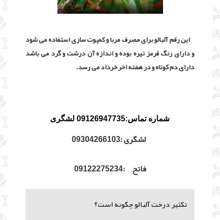
این رقم آلبالو برای مصرف مربا و کمپوت سازی استفاده می شود
و دارای رنگ قرمز تیره بوده و اندازه آن درشت و گرد می باشد
دارای دم کوتاه و در هفته اخر خرداد می رسد.
شماره تماس:09126947735 لشگری
لشگری :09304266103
فاتح :09122275234
تکثیر درخت آلبالو چگونه است؟