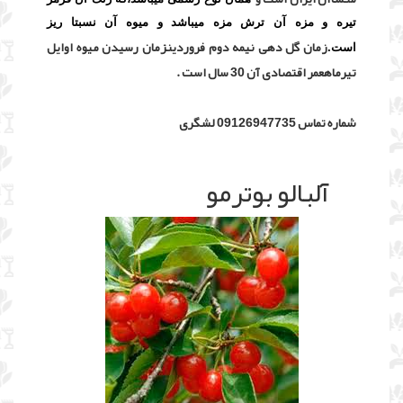
تیره و مزه آن ترش مزه میباشد و میوه آن نسبتا ریز
زمان گل دهی نیمه دوم فروردینزمان رسیدن میوه اوایل
است.
تیرماهعمر اقتصادی آن 30 سال است .
شماره تماس 09126947735 لشگری
آلبالو بوترمو