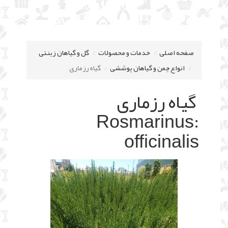
صفحه اصلی
خدمات و محصولات
گل و گیاهان زینتی
انواع چمن و گیاهان پوششی
گیاه رزماری
گیاه رزماری
:Rosmarinus
officinalis