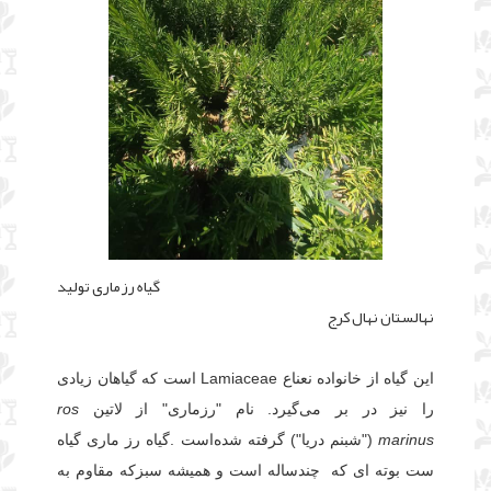
گیاه رزماری تولید
نهالستان نهال کرج
این گیاه از خانواده نعناع Lamiaceae است که گیاهان زیادی
را نیز در بر می‌گیرد. نام "رزماری" از لاتین
ros
marinus
("شبنم دریا") گرفته شده‌است .گیاه رز ماری گیاه
ست بوته ای که چندساله است و همیشه سبزکه مقاوم به