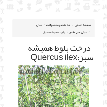
صفحه اصلی
خدمات و محصولات
نهال
نهال غیر مثمر
بلوط همیشه سبز
درخت بلوط همیشه
سبز
Quercus ilex
: