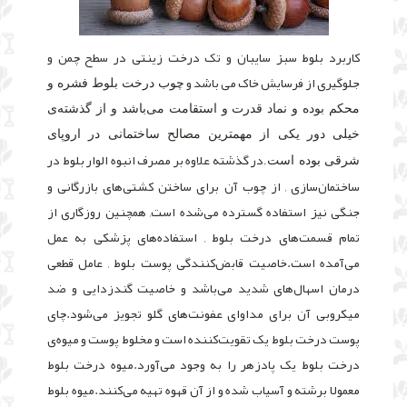
کاربرد بلوط سبز سایبان و تک درخت زینتی در سطح چمن و
جلوگیری از فرسایش خاک می باشد و
چوب درخت بلوط
فشره و
محکم بوده و نماد قدرت و استقامت می‌باشد و از گذشته‌ی‌
خیلی دور یکی از مهمترین مصالح ساختمانی در اروپای
در گذشته علاوه بر مصرف انبوه الوار بلوط در
شرقی بوده است.
ساختمان‌سازی , از چوب آن برای ساختن کشتی‌های بازرگانی و
جنگی نيز استفاده گسترده می‌شده است, همچنين روزگاری از
تمام قسمت‌های درخت بلوط , استفاده‌های پزشکی به عمل
می‌آمده است.
خاصیت قابض‌کنندگی پوست بلوط , عامل قطعی
درمان اسهال‌های شدید می‌باشد و خاصیت گندزدایی و ضد
میکروبی آن برای مداوای عفونت‌های گلو تجویز می‌شود.
چای
پوست درخت بلوط یک تقویت‌کننده است و مخلوط پوست و میوه‌ی
درخت بلوط یک پادزهر را به وجود می‌آورد.
میوه‌ درخت بلوط
معمولا برشته و آسیاب شده و از آن قهوه تهیه می‌كنند.
میوه بلوط