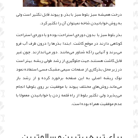
درخت همیشه سبز بلوط سبز با بذر، و پیوند قابل تکثیر است ولی
به روش خوابانیدن شاخه نمیتوان آن را تکثیر کرد.
بذر بلوط سبز یا بدون دوره‌ی استراحت بوده و یا دوره‌ی استراحت
کوتاهی دارند در موقع کاشت , ابتدا بذرها را درون ظرف آب فرو
می‌برند و آنهایی را که شناور می‌مانند , دور می‌اندازند , چون غیر
قابل کاشت هستند.
جهت جلوگیری از رشد طولی ریشه , بهتر است
در زیر محل بذرکاری از صفحات سیمی مشبک مسی استفاده نمود
نوک ریشه اصلی به این صفحه برخورد کرده و از رشد باز
می‌ماند.روش‌های مختلف پیوند با موفقیت بر روی بلوطها انجام
می‌پذیرد ولی تکثیر بلوط از راه قلمه زدن یا خوابانیدن معمولا با
عدم موفقیت همراه بوده است.
برای تهیه بهترین و سالمترین