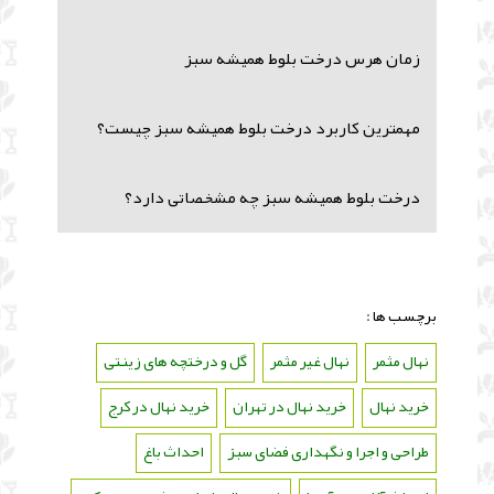
زمان هرس درخت بلوط همیشه سبز
مهمترین کاربرد درخت بلوط همیشه سبز چیست؟
درخت بلوط همیشه سبز چه مشخصاتی دارد؟
برچسب ها :
نهال مثمر
،
نهال غیر مثمر
،
گل و درختچه های زینتی
،
خرید نهال
،
خرید نهال در تهران
،
خرید نهال در کرج
،
طراحی و اجرا و نگهداری فضای سبز
،
احداث باغ
،