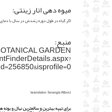
میوه دهی انار زینتی:
اگر گیاه در طول دوره رشدش در سال با دمای زیر ۴ درجه قرار نگیرد می تواند میوه های مینیاتوری زیبایی ت
منبع:
BOTANICAL GARDEN
ntFinderDetails.aspx?
id=256850&isprofile=0&
teanslator: farangis Alborz
برای تهیه بهترین و سالمترین نهال و بوته ه