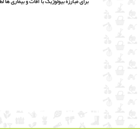
برای مبارزه بیولوژیک با آفات و بیماری ها لط