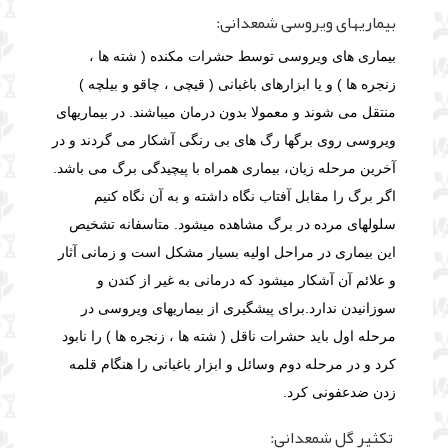
بیماریهای ویروسی شمعدانی:
بیماری های ویروسی توسط حشرات مکنده ( شته ها ،
زنجره ها ) و یا ابزارهای باغبانی ( قیچی ، چاقو و بیلچه )
منتقل می شوند و معمولا بدون درمان میباشند. در بیماریهای
ویروسی روی برگها رگ های بی رنگی آشکار می گردند و در
آخرین مرحله زیان، بیماری همراه با پیچیدگی برگ می باشد.
اگر برگ را مقابل آفتاب نگاه داشته و به آن نگاه کنیم
سلولهای مرده در برگ مشاهده میشود. متاسفانه تشخیص
این بیماری در مراحل اولیه بسیار مشکل است و زمانی آثار
و علائم آن آشکار میشود که درمانی به غیر از کندن و
سوزانیدن ندارد.برای پیشگیری از بیماریهای ویروسی در
مرحله اول باید حشرات ناقل ( شته ها ، زنجره ها ) را نابود
کرد و در مرحله دوم وسائل و ابزار باغبانی را هنگام قلمه
زدن ضدعفونی کرد.
تکثیر گل شمعدانی: