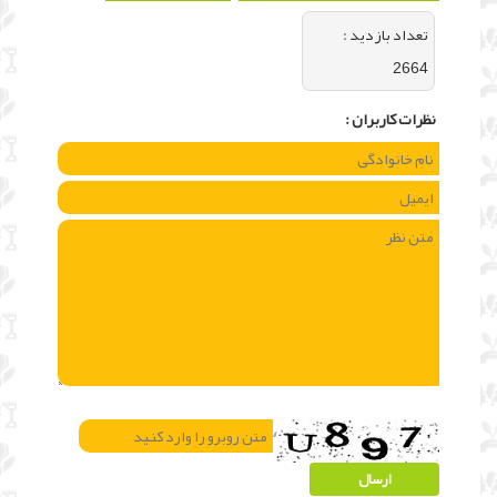
تعداد بازديد :
2664
نظرات كاربران :