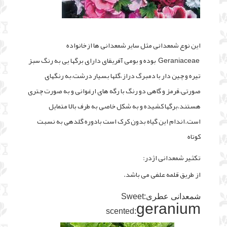
این نوع شمعدانی مثل سایر شمعدانی ها ازخانواده
Geraniaceae بوده و بومی آفریقای دارای برگها یی به رنگ سبز
تیره و چین دار با دمبرگ دراز،گلها بسیار درشت،به رنگهای
صورتی،قرمز و گاهی دو رنگ با رگه های ارغوانی و به صورت چتری
هستند،برگها کشیده و به شکل خاصی به طرف بالا متمایل
است.اندام این گیاه بدون کرک است بادوره گلدهی به نسبت
کوتاه
تکثیر شمعدانی اژدر:
از طریق قلمه علفی می باشد.
شمعدانی عطری:
Sweet
geranium
scented: