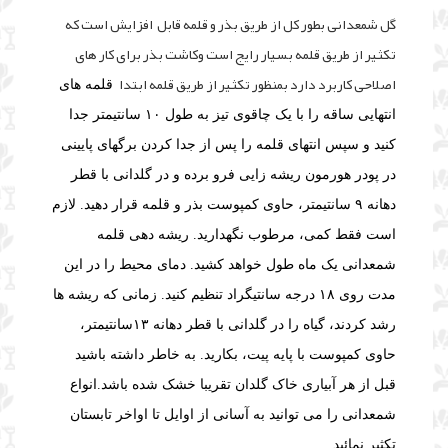
گل شمعدانی بطور کل از طریق بذر و قلمه قابل افزایش است که
تکثیر از طریق قلمه بسیار رایج است وکاشت بذر برای کار های
اصلاحی کاربرد دارد بمنظور تکثیر از طریق قلمه ابتدا
قلمه های
انتهایی ساقه را با یک چاقوی تیز به طول ۱۰ سانتیمتر جدا
کنید و سپس انتهای قلمه را پس از جدا کردن برگهای پایینی
در پودر هورمون ریشه زایی فرو برده و در گلدانی با قطر
دهانه ۹ سانتیمتر، حاوی کمپوست بذر و قلمه قرار دهید. لازم
است فقط کمی، مرطوب نگهدارید. ریشه دهی قلمه
شمعدانی یک ماه طول خواهد کشید. دمای محیط را در این
مدت روی ۱۸ درجه سانتیگراد تنظیم کنید. زمانی که ریشه ها
رشد کردند، گیاه را در گلدانی با قطر دهانه ۱۳سانتیمتر،
حاوی کمپوست با پایه پیت، بکارید. به خاطر داشته باشید
قبل از هر آبیاری خاک گلدان تقریبا خشک شده باشد.
انواع
شمعدانی را می توانید به آسانی از اوایل تا اواخر تابستان
تکثیر نمائید.