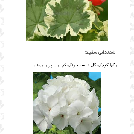
شمعدانی سفید:
برگها کوچک،گل ها سفید رنگ،کم پر یا پرپر هستند.