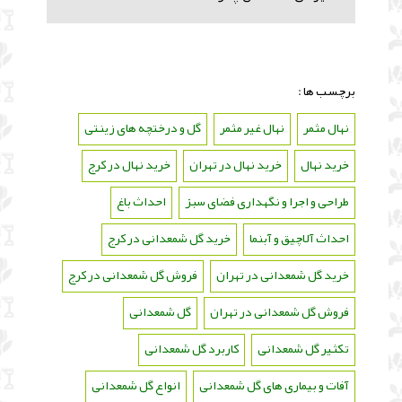
برچسب ها :
نهال مثمر
،
نهال غیر مثمر
،
گل و درختچه های زینتی
،
خرید نهال
،
خرید نهال در تهران
،
خرید نهال در کرج
،
طراحی و اجرا و نگهداری فضای سبز
،
احداث باغ
،
احداث آلاچیق و آبنما
،
خرید گل شمعدانی در کرج
،
خرید گل شمعدانی در تهران
،
فروش گل شمعدانی در کرج
،
فروش گل شمعدانی در تهران
،
گل شمعدانی
،
تکثیر گل شمعدانی
،
کاربرد گل شمعدانی
،
آفات و بیماری های گل شمعدانی
،
انواع گل شمعدانی