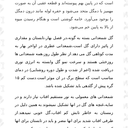
است که در پایین بهم پیوسته‌اند و قطعه عقبی آن به صورت
مهمیز با دمگل متحد می‌شود و حفره لوله مانند درون دمگل
را بوجود می‌آورد. خامه گوشتی است و هنگام رسیدن میوه
از بالا به پایین خم می‌شود.
گل شمعدانی بسته به گونه،در فصل بهار،تابستان و مقداری
از پائیز دارای گل است،شمعدانی عطری در اواخر بهار به
مدت کوتاهی گل می دهد.از نظر طول روز،همه شمعدانی ها
روزخنثی هستند و سرعت نمو گل وابسته به انرژی نوری
دریافت شده (اعم از شدت و طول دوره روشنایی) در دمای
مناسب است که سطح برگ در ان موثر است.دست کم ۱۵
گره پیش از گلدهی باید تشکیل شده باشد.
شمعدانی های معمولی به نور مستقیم افتاب نیاز دارند و در
سایه،غنچه های گل در انها تشکیل نمیشوند.به همین دلیل در
زمستان به خاطر تابش کم افتاب،گل خوبی نمیدهند.از
طرفی افتاب شدید برای انها مضر و باید در تابستان برای انها