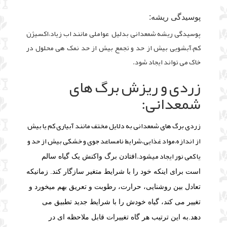
پوسیدگی ریشه:
پوسیدگی ریشه شمعدانی بدلیل عواملی مانند اب زیاد،اکسیژن
کم،آبشویی بیش از حد و تجمع بیش از حد نمک هی محلول در
خاک می تواند ایجاد شود.
زردی و ریزش برگ های
شمعدانی:
زردی برگ های شمعدانی به دلایل مختف مانند آبیاری کم یا بیش
از اندازه،مواد غذایی،شرایط نامساعد جوی و خشکی بیش از حد و
یا کمی نور ایجاد میشود.
افتادن برگ واکنش یک گیاه سالم
است برای اینکه خود را با شرایط متغیر سازگار کند. زمانیکه
تعادل بین روشنایی، حرارت، رطوبت و تعریق بهم میخورد و
تغییر می کند، گیاه خودش را با شرایط جدید تطبیق می
دهد.
به این ترتیب هر گاه تغییرات قابل ملاحظه ای در