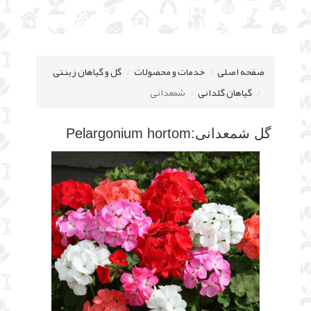
صفحه اصلی
خدمات و محصولات
گل و گیاهان زینتی
گیاهان گلدانی
شمعدانی
گل شمعدانی:Pelargonium hortom