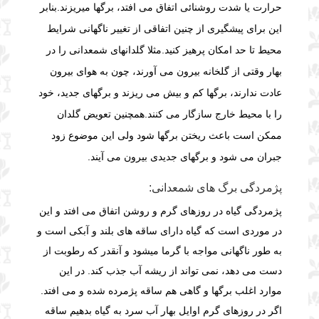
حرارت یا شدت روشنائی اتفاق می افتد، برگها میریزند.
بنابر
این برای پیشگیری از چنین اتفاقی از تغییر ناگهانی شرایط
محیط تا حد امکان پرهیز کنید.
مثلا گلدانهای شمعدانی را در
بهار وقتی از گلخانه بیرون می آورند، چون به هوای بیرون
عادت ندارند، برگها کم و بیش می ریزند و برگهای جدید، خود
را با محیط خارج سازگار می کنند.
همچنین تعویض گلدان
ممکن است باعث ریختن برگها شود ولی این موضوع زود
جبران می شود و برگهای جدیدی بیرون می آیند.
پژمردگی برگ های شمعدانی:
پژمردگی گیاه در روزهای گرم و روشن اتفاق می افتد و این
در موردی است که گیاه دارای ساقه های بلند و آبکی است و
به طور ناگهانی مواجه با گرما میشود و آنقدر که رطوبت از
دست می دهد، نمی تواند از ریشه آب جذب کند. در این
موارد اغلب برگها و گاهی هم ساقه پژمرده شده و می افتد.
اگر در روزهای گرم اوایل بهار آب سرد به گیاه بدهیم ساقه