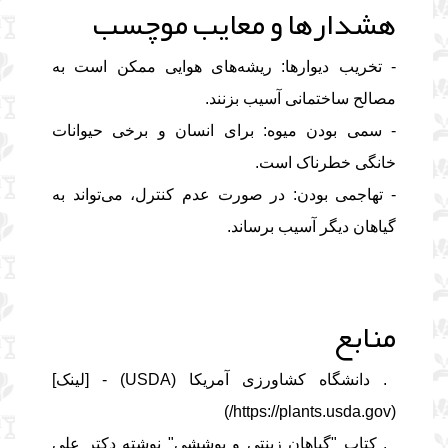
هشدارها و معایب موچسب
- تخریب دیوارها: ریشه‌های هوایی ممکن است به
مصالح ساختمانی آسیب بزنند.
- سمی بودن میوه: برای انسان و برخی حیوانات
خانگی خطرناک است.
- تهاجمی بودن: در صورت عدم کنترل، می‌تواند به
گیاهان دیگر آسیب برساند.
منابع
1. دانشگاه کشاورزی آمریکا (USDA) - [لینک]
(https://plants.usda.gov/)
2. کتاب "گیاهان زینتی و پوششی" نوشته دکتر علی