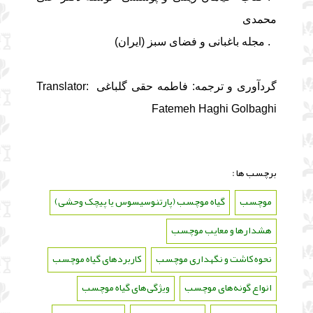
محمدی
3. مجله باغبانی و فضای سبز (ایران)
گردآوری و ترجمه: فاطمه حقی گلباغی Translator:
Fatemeh Haghi Golbaghi
برچسب ها :
موچسب
،
گیاه موچسب (پارتنوسیسوس یا پیچک وحشی)
،
هشدارها و معایب موچسب
،
نحوه کاشت و نگهداری موچسب
،
کاربردهای گیاه موچسب
،
انواع گونه‌های موچسب
،
ویژگی‌های گیاه موچسب
،