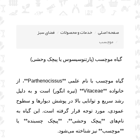
صفحه اصلی
خدمات و محصولات
فضای سبز
موچسب
گیاه موچسب (پارتنوسیسوس یا پیچک وحشی)
گیاه موچسب با نام علمی **Parthenocissus**، از
خانواده **Vitaceae** (تیره انگور) است و به دلیل
رشد سریع و توانایی بالا در پوشش دیوارها و سطوح
عمودی، مورد توجه قرار گرفته است. این گیاه به
نام‌های **پیچک وحشی**، **پیچک چسبنده** یا
**موچسب** نیز شناخته می‌شود.