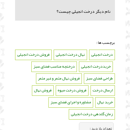
نام دیگر درخت انجیلی چیست؟
برچسب ها :
درخت انجیلی
،
نهال درخت انجیلی
،
فروش درخت انجیلی
،
خریددرخت انجیلی
،
درختچه مناسب فضای سبز
،
طراحی فضای سبز
،
فروش نهال مثمر و غیر مثمر
،
ارسال درخت
،
فروش درخت میوه
،
فروش نهال
،
خرید نهال
،
مشاوره و اجرای فضای سبز
،
زمان گلدهی درخت انجیلی
تعداد بازديد :