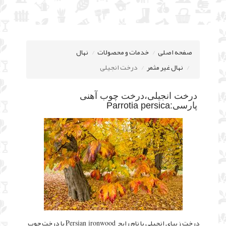
صفحه اصلی
خدمات و محصولات
نهال
نهال غیر مثمر
درخت انجیلی
درخت انجیلی،درخت چوب آهنی
پارسی:
Parrotia persica
درخت زیبای انجیلی با نام رایج
یا درخت چوب
Persian ironwood