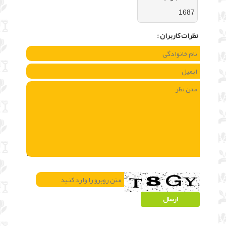
1687
نظرات كاربران :