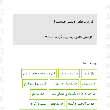
کاربرد فلفل زینتی چیست؟
افزایش فلفل زینتی چگونه است؟
برچسب ها :
نهال مثمر
،
نهال غیر مثمر
،
گل و درختچه های زینتی
،
خرید نهال
،
خرید نهال در تهران
،
خرید نهال در کرج
،
طراحی و اجرا و نگهداری فضای سبز
،
احداث باغ
،
احداث آلاچیق و آبنما
،
خرید فلفل زینتی در کرج
،