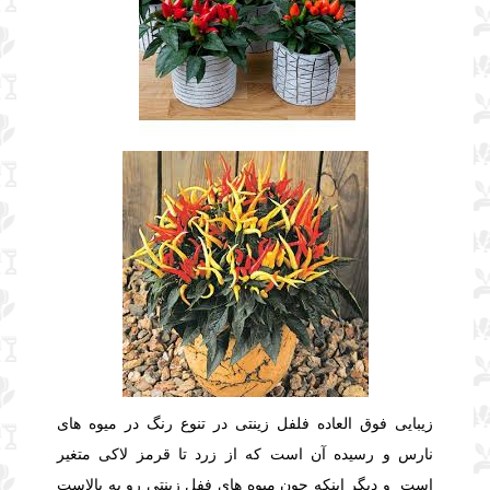
زیبایی فوق العاده فلفل زینتی در تنوع رنگ در میوه های
نارس و رسیده آن است که از زرد تا قرمز لاکی متغیر
است و دیگر اینکه چون میوه های ففل زینتی رو به بالاست