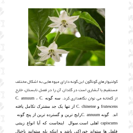
کولتیوارهای گوناگون این گونه دارای میوه هایی به اشکال مختلف
مستقیم یا آبشاری است در گلدان آن را در فصل تابستان، خارج
از گلخانه می توان نگاهداری کرد.
سه گونه C. annuum ، C.
frutescens و C. chinense از تنها یک جد مشترک تکامل یافته
اند. گونه
C. annuum
رایج ترین و گسترده ترین از پنج گونه
capiscums اهلی است.سوال اینجاست که آیا انواع زینتی
فلفل ها میتواند خوراکی باشد و اینکه بله میتوانید باخیال