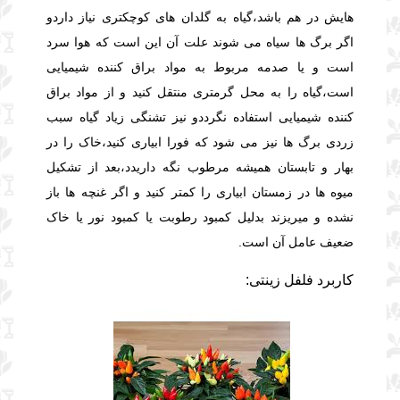
هایش در هم باشد،گیاه به گلدان های کوچکتری نیاز داردو
اگر برگ ها سیاه می شوند علت آن این است که
هوا سرد
است و یا صدمه مربوط به مواد براق کننده شیمیایی
است،گیاه را به محل گرمتری منتقل کنید و از مواد براق
کننده شیمیایی استفاده نگرددو نیز تشنگی زیاد گیاه سبب
زردی برگ ها نیز می شود که
فورا ابیاری کنید،خاک را در
بهار و تابستان همیشه مرطوب نگه داریدد،بعد از تشکیل
میوه ها در زمستان ابیاری را کمتر کنید و اگر غنچه ها باز
نشده و میریزند بدلیل
کمبود رطوبت یا کمبود نور یا خاک
ضعیف عامل آن است.
کاربرد فلفل زینتی: