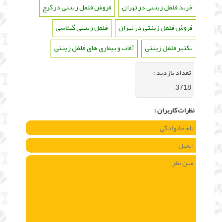
خرید فلفل زینتی در تهران
،
فروش فلفل زینتی در کرج
،
فروش فلفل زینتی در تهران
،
فلفل زینتی گیلاسی
،
تکثیر فلفل زینتی
،
آفات و بیماری های فلفل زینتی
تعداد بازديد :
3718
نظرات كاربران :