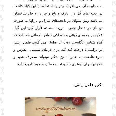
به جذابیت آن می افزاید
بهترین استفاده از این گیاه کاشت
در جعبه های گل در پارک و باغ و نیز در داخل ساختمان
می‌باشد ونیز میتوان در باغچه‌های منازل و پارکها به صورت
توده‌ای در داخل چمن مورد استفاده قرار گیرد.
این گیاه
علاوه بر جمبه ی زینتی و خوراکی خواص درمانی هم دارد که
گیاه شناس انگلیسی John Lindley می گوید: فلفل زینتی
در ترکیب با درخت گنه گنه برای درمان سستی ، نقرس و
سوء هاضمه به همراه نفخ شکم میتواند مصرف شود و
همچنین برای دیفتری حاد و تب مخملک بد خیم کاربرد دارد.
تکثیر فلفل زینتی: