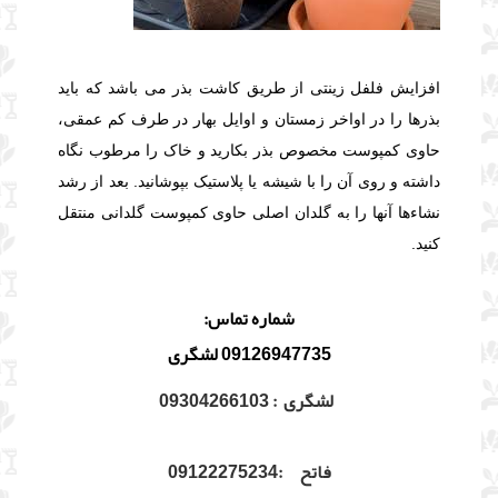
افزایش فلفل زینتی از طریق کاشت بذر می باشد که باید
بذرها را در اواخر زمستان و اوایل بهار در طرف کم عمقی،
حاوی کمپوست مخصوص بذر بکارید و خاک را مرطوب نگاه
داشته و روی آن را با شیشه یا پلاستیک بپوشانید. بعد از رشد
نشاءها آنها را به گلدان اصلی حاوی کمپوست گلدانی منتقل
کنید.
شماره تماس:
09126947735 لشگری
لشگری : 09304266103
فاتح :09122275234