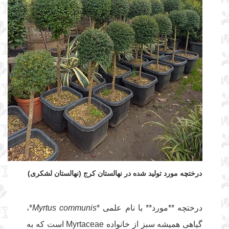
درختچه مورد تولید شده در نهالستان کرج (نهالستان لشکری)
درختچه **مورد** با نام علمی *
Myrtus communis
*،
گیاهی همیشه سبز از خانواده Myrtaceae است که به