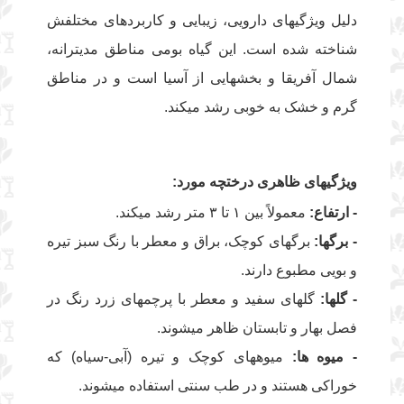
دلیل ویژگیهای دارویی، زیبایی و کاربردهای مختلفش
شناخته شده است. این گیاه بومی مناطق مدیترانه،
شمال آفریقا و بخشهایی از آسیا است و در مناطق
گرم و خشک به خوبی رشد میکند.
ویژگیهای ظاهری درختچه مورد:
- ارتفاع:
معمولاً بین ۱ تا ۳ متر رشد میکند.
- برگها:
برگهای کوچک، براق و معطر با رنگ سبز تیره
و بویی مطبوع دارند.
- گلها:
گلهای سفید و معطر با پرچمهای زرد رنگ در
فصل بهار و تابستان ظاهر میشوند.
- میوه ها:
میوههای کوچک و تیره (آبی-سیاه) که
خوراکی هستند و در طب سنتی استفاده میشوند.