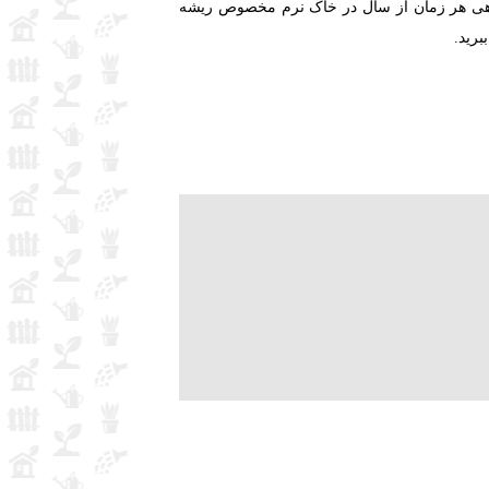
لدهی هر زمان از سال در خاک نرم مخصوص ریشه
برید.