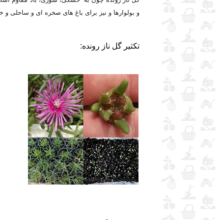
و بولوارها و نیز برای باغ های صخره ای و ساحلی و خ
تکثیر گل ناز رونده: