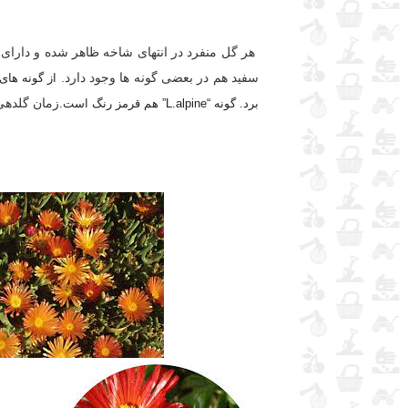
هر گل منفرد در انتهای شاخه ظاهر شده و دارای 
سفید هم در بعضی گونه ها وجود دارد.
زمان گلدهی ب
برد. گونه “L.alpine” هم قرمز رنگ است.