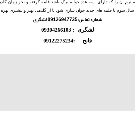
قه نرم آن را که دارای سه عدد جوانه برگ باشد قلمه گرفته و بجز زمان گ
 سال سوم با قلمه های جدید جوان سازی شود تا از گلدهی بهتر و بیشتری بهره ب
شماره تماس:09126947735 لشگری
لشگری : 09304266103
فاتح :09122275234