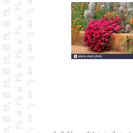
وبیت زیادیست و در فضای سبز ، پارک ها، میادین