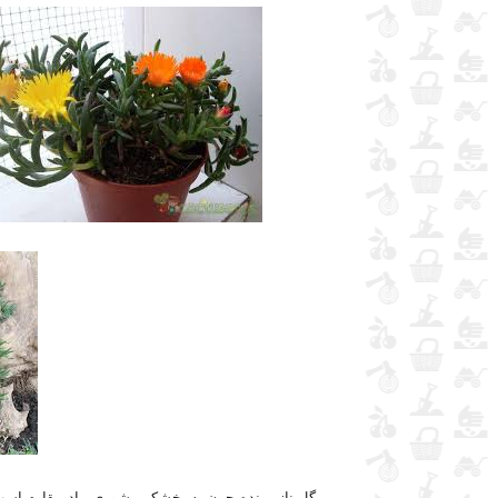
گل ناز رونده چون به خشکی، شوری، باد مقاوم است