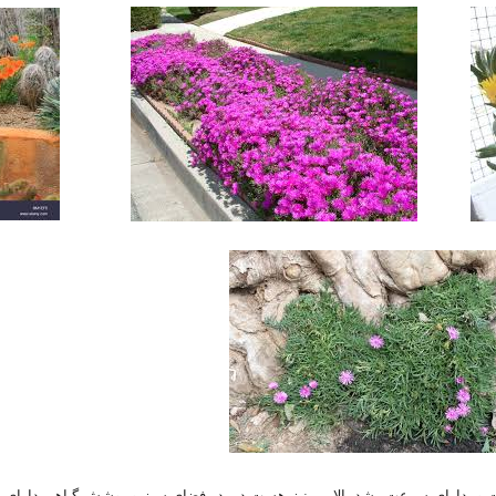
 و دارای سرعت رشد بالا یی نیز هست در در فضای سبز و پوشش گیاهی دارای محب