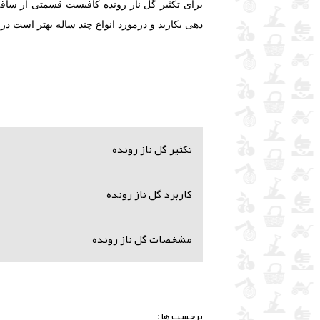
برای تکثیر گل ناز رونده کافیست قسمتی از سا
دهی بکارید و درمورد انواع چند ساله بهتر است در
تکثیر گل ناز رونده
کاربرد گل ناز رونده
مشخصات گل ناز رونده
برچسب ها :