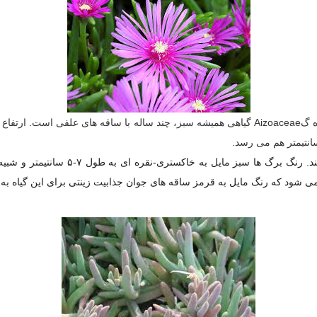
برگ ها آبدار، سه وجهی تا استوانه ای شکل
 شود که رنگ مایل به قرمز ساقه های جوان جذابیت زینتی برای این گیاه به 