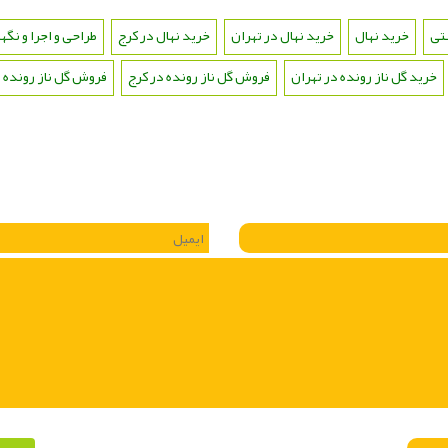
تی
،
خرید نهال
،
خرید نهال در تهران
،
خرید نهال در کرج
،
طراحی و اجرا و نگ
خرید گل ناز رونده در تهران
،
فروش گل ناز رونده در کرج
،
فروش گل ناز رونده د