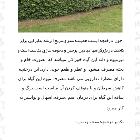
درختچه ایست همیشه سبز و سریع الرشد بنابر این برای
چون
کاشت در بزرگراهها،میادین،پرچین و محوطه سازی مناسب است و
نیز
میوه و دانه این گیاه خوراکی میباشد که
بصورت خام و
پخته مصرف میشود و عطر و طعم خوبی دارد.
این درختچه
دارای مصارف دارویی می باشد مصرف میوه این گیاه برای
کاهش سرطان و یا متوقف کردن آن مناسب است.
برگ و
ساقه این گیاه برای درمان آسم ،سرفه،اسهال و بواسیر به
.
کار میرود
تکثیر درختچه سنجد زینتی: