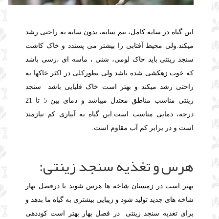
این گیاه در سایه کامل، نیم سایه، بدون سایه به راحتی رشد
میکند.ولی محیط آفتابی را بیشتر می پسندد و خاک کاشت
سنجد زینتی باید
خاک لومی، شنی ، ماسه ای ،رسی باشد
که خوب زهکشی شده باشد ولی بطورکلی
در اکثر خاکها به
راحتی رشد میکند و
بهتر است خاک قلیایی باشد سنجد
زینتی
مناسب مناطق معتدل میباشد و دمای بین 5 تا 21
درجه، دمایی مناسب است.
این گیاه به آبیاری کم نیازمند
است و در برابر کم آب مقاوم است.
هرس و تغذیه سنجد زینتی:
بهتر است در زمستان شاخه ها هرس شوند تا درفصل بهار
شاخه های جدید تولید شود و زیبایی بیشتری به گیاه ما بدهد و
برای تغذیه سنجد زینتی
در فصل بهار بهتر است کوددهی