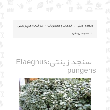
صفحه اصلی
خدمات و محصولات
درختچه های زینتی
سنجد زینتی
سنجد زینتی:
Elaegnus
pungens