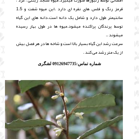
افشانی توسط زنبورها صورت میگیرد.
میوه سنجد زینتی ، گرد ،
قرمز رنگ و فلس های نقره ای دارد .
این میوه شفت و 1.5
سانتیمتر طول دارد و شامل یک دانه است.
دانه های این گیاه
توسط پرندگان پراکنده میشود.
میوه ها در طول بهار رسیده
میشوند ..
سرعت رشد این گیاه بسیار بالا است و شاخه ها در هر فصل بیش
از یک متر رشد می کند .
شماره تماس:09126947735 لشگری