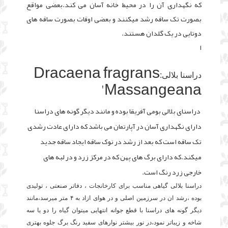
که نگهداری آن را در محیط خانه آسان می کند.بعضی مواقع
بصورت تک ساقه رشد میکنند و بعضی اوقات بصورت ساقه های
دوتایی در یک گلدان هستند.
ا
Dracaena fragrans
دراسنا بلالی:
'Massangeana
دراسنای بلالی بومی آفریقا بوده و مانند دیگر گونه های دراسنا
دارای نگهداری آسان در آپارتمان می باشد که دارای عادت رشدی
تک ساقه است که بعد از رشد در نوک ساقه ایجاد ساقه جدید
میکند.که دارای برگ های پهن که در مرکز زرد و در لبه های
خارجی زرد رنگ است.
دراسنا بلالی گیاهی مناسب برای کارخانجات ، دفاتر صنعتی ، تولیدی
بوده ،رشد ان در سرزمین اصلی و در هوای ازاد به ۴ متر میرسد،مانند
دیگر گونه های دراسنا با قطع جوانه انتهایی میتوان گیاه را دو یا سه
شاخه و زیباتر نمود،در نور بیشتر نوارهای سفید رنگ برگ جلوه بهتری