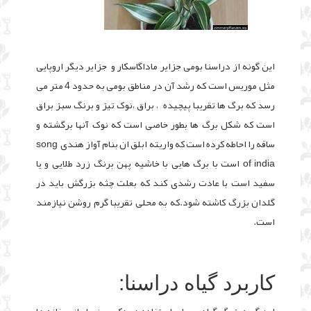
این گونه از دراسنا بومی جزایر ماداگاسکار و جزایر دیگر اروپایی
مثل موریس است که رشد آن در مناطق بومی به حدود 4 متر می
رسد که برگ ها تقریبا پیچیده ، براق ،نوک تیز و برنگ سبز براق
است که شکل برگ ها بطور خاصی است که نوک آنها برگشته و
ساقه را احاطه کرده است که واریته ابلق ان بنام آواز هندی song
of india است با برگ هایی با خاشیه پهن برنگ زرد طلایی و یا
سفید است با عادت رشدی کند که بعلت چثه بزرگش باید در
گلدان بزرگ کاشته شود.که به محلی تقریبا گرم روشن نیازمند
است.
کاربرد گیاه دراسنا: