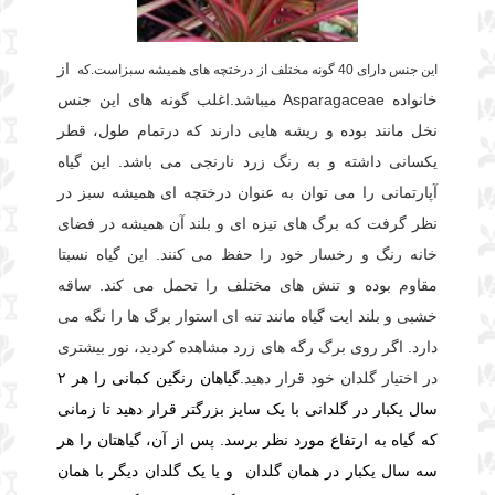
از
این جنس دارای 40 گونه مختلف از درختچه های همیشه سبزاست.که
Asparagaceae
خانواده
میباشد.
اغلب گونه های این جنس
نخل مانند بوده و ریشه هایی دارند كه درتمام طول، قطر
یكسانی داشته و به رنگ زرد نارنجی می باشد.
این گیاه
آپارتمانی را می توان به عنوان درختچه ای همیشه سبز در
نظر گرفت که برگ های تیزه ای و بلند آن همیشه در فضای
خانه رنگ و رخسار خود را حفظ می کنند. این گیاه نسبتا
مقاوم بوده و تنش های مختلف را تحمل می کند. ساقه
خشبی و بلند ایت گیاه مانند تنه ای استوار برگ ها را نگه می
دارد. اگر روی برگ رگه های زرد مشاهده کردید، نور بیشتری
در اختیار گلدان خود قرار دهید.
گیاهان رنگین کمانی را هر ۲
سال یکبار در گلدانی با یک سایز بزرگتر قرار دهید تا زمانی
که گیاه به ارتفاع مورد نظر برسد. پس از آن، گیاهتان را هر
سه سال یکبار در همان گلدان و یا یک گلدان دیگر با همان