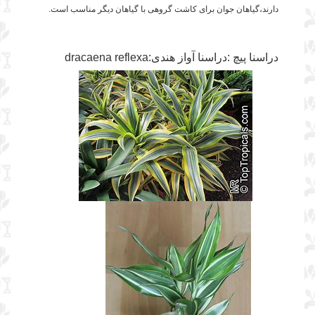
دارند،گیاهان جوان برای کاشت گروهی با گیاهان دیگر مناسب است.
دراسنا پیچ :دراسنا آواز هندی:dracaena reflexa