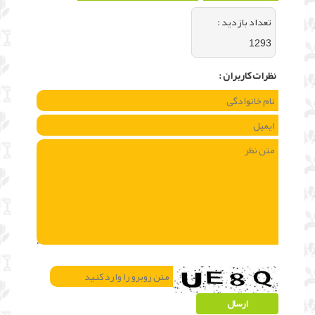
تعداد بازديد :
1293
نظرات كاربران :