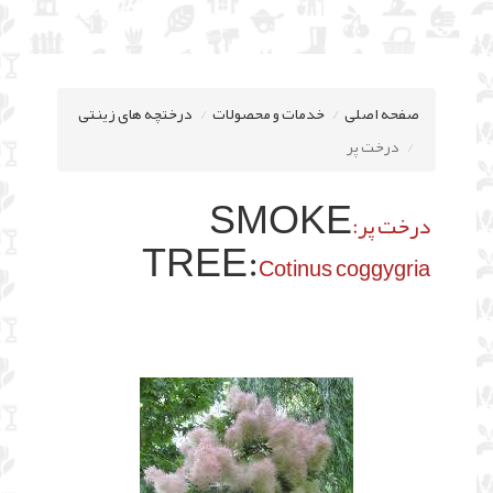
صفحه اصلی
خدمات و محصولات
درختچه های زینتی
درخت پر
SMOKE
درخت پر:
TREE:
Cotinus coggygria