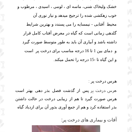
خشک ولی
خاک شنی، ماسه ای ، لومی ، اسیدی ، مرطوب و
خوب زهکشی شده را ترجیج میدهد.و نیاز نوری آن
محیط
آفتابی - نیمسایه را می پسندد و
بهترین شرایط
گلدهی زمانی است که گیاه در معرض آفتاب کامل قرار
داشته باشد و آبیاری آن باید
به طور متوسط صورت گیرد
و
دمای بین 1 تا 16 درجه مناسب برای درخت پر است
و
این گیاه تا -15 درجه را تحمل میکند.
هرس درخت پر :
هرس درخت پر
پس از گذشت فصل بذر دهی بهتر است
هرس صورت گیرد تا هم از زیبایی درخت در حالت داشتن
بذر استفاده کرد و هم از جمع آوری بذور آن برای ازدیاد گیاه
آفات و بیماری های درخت پر: