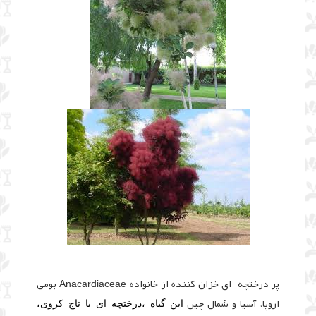
پر درختچه ای خزان کننده از خانواده Anacardiaceae بومی
اروپا، آسیا و شمال چین
این گیاه ،درختچه ای با تاج کروی،