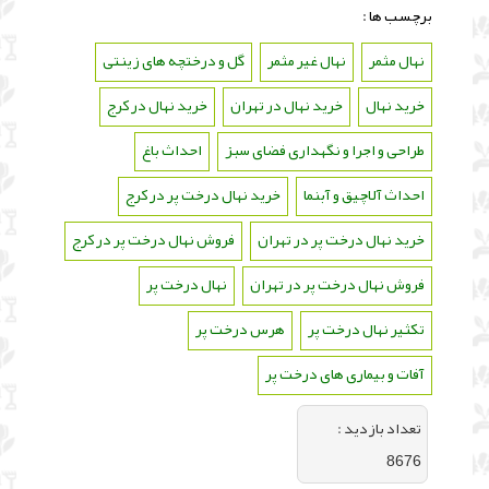
برچسب ها :
نهال مثمر
،
نهال غیر مثمر
،
گل و درختچه های زینتی
،
خرید نهال
،
خرید نهال در تهران
،
خرید نهال در کرج
،
طراحی و اجرا و نگهداری فضای سبز
،
احداث باغ
،
احداث آلاچیق و آبنما
،
خرید نهال درخت پر در کرج
،
خرید نهال درخت پر در تهران
،
فروش نهال درخت پر در کرج
،
فروش نهال درخت پر در تهران
،
نهال درخت پر
،
تکثیر نهال درخت پر
،
هرس درخت پر
،
آفات و بیماری های درخت پر
تعداد بازديد :
8676