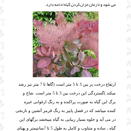
می شود و تا زمان خزان کردن گیاه ادامه دارد.
ارتفاع درخت پر بین 3 تا 5 متر است (گاها تا 7 متر نیز رشد
میکند.)گستردگی این درخت بین 3 تا 5 متر است .
شاخ و
برگ این گیاه به صورت پراکنده و به رنگ ارغوانی خیره
کننده میباشد که در فصل پاییز به رنگ قرمز آتشین و نارنجی
در می آید و جلوه بسیار زیبایی به گیاه میبخشد.
برگهای این
گیاه ، ساده و متناوب و کامل به طول 5 تا 7سانتیمتر و پهنای