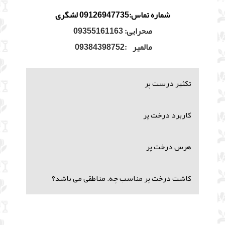
شماره تماس:09126947735 لشگری
صحرایی: 09355161163
مالمیر :09384398752
تکثیر درست پر
کاربرد درخت پر
هرس درخت پر
کاشت درخت پر مناسب چه. مناطقی می باشد؟