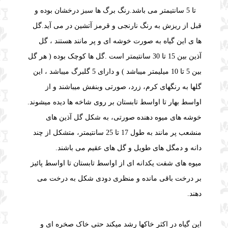
4 تا 5 سانتیمتر می باشد.
رنگ برگ ها سبز درخشان بوده و
قبل از ریزش به رنگ نارنجی و قرمز آتشین در می آید.
گل
ها ی این گیاه به صورت خوشه ای و پر مانند هستند ، گل
آذین بین 15 تا 30 سانتیمتر است .
گل ها کوچک بوده ( هر گل
بین 5 تا 10 میلیمتر میباشد ) و دارای 5 گلبرگ میباشد ، این
گلها به رنگهای کرم، زرد، صورتی وبنفش میباشند و از
اواسط بهار تا اواسط تابستان بر روی شاخه ها دیده میشوند.
خوشه های میوه دهنده صورتی، به شکل گل آذین های
منشعب پر مانند به طول 17 تا 25 سانتیمتر، متشکل از چند
دانه و دمگل های طویل و گل های عقیم می باشند.
میوه های شفت یکدانه ای از اواسط تابستان تا اواسط پائیز
بر درخت باقی مانده و منظری دودی شکل به درخت می
دهند.
این گیاه در اکثر خاکها رشد میکند حتی خاک صخره ای و