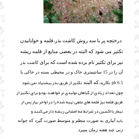
درختچه پر با سه روش کاشت بذر،قلمه و خوابانیدن
تکثیر می شود که البته در بعضی منابع از قلمه ریشه
نیز برای تکثیر نام برده شده است.که برای
کاشت بذر
آن را در 15 سانتیمتری خاک و در محیطی بسته در خاکی با
تکثیر از طریق بذر پیشنهاد نمی شود
.که البته
ph 6.5 بکارید
چون تعداد زیادی از گیاهان تولیدی نر خواهند بودو برای تکثیر از
طریق قلمه نیز قلمه های علفی تهیه شده را در اواخر بهار پس از
تیمار با اکسین در شرایط مه افشانی ریشه دار می کنند و
باید
آبیاری به صورت منظم و متوسط صورت گیرد که
جوانه
زنی چند هفته زمان میبرد.