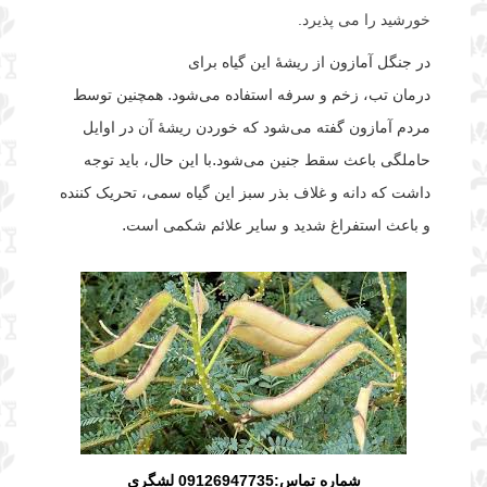
خورشید را می پذیرد.
در
جنگل آمازون
از ریشهٔ این گیاه برای
درمان
تب
،
زخم
و
سرفه
استفاده می‌شود. همچنین توسط
مردم آمازون گفته می‌شود که خوردن ریشهٔ آن در اوایل
حاملگی باعث سقط جنین می‌شود.
با این حال، باید توجه
داشت که دانه و غلاف بذر سبز این گیاه سمی، تحریک کننده
و باعث استفراغ شدید و سایر علائم شکمی است.
شماره تماس:09126947735 لشگری