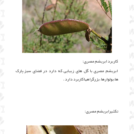
کاربرد ابریشم مصری:
ابریشم مصری با گل های زیبایی که دارد در فضای سبز،پارک
ها،بولوارها ،بزرگراهها کاربرد دارد .
تکثیرابریشم مصری: