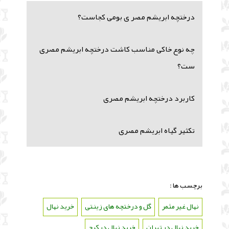
درختچه ابریشم مصر ی بومی کجاست؟
چه نوع خاکی مناسب کاشت درختچه ابریشم مصری
ست؟
کاربرد درختچه ابریشم مصری
تکثیر گیاه ابریشم مصری
برچسب ها :
نهال غیر مثمر
،
گل و درختچه های زینتی
،
خرید نهال
،
خرید نهال در تهران
،
خرید نهال در کرج
،