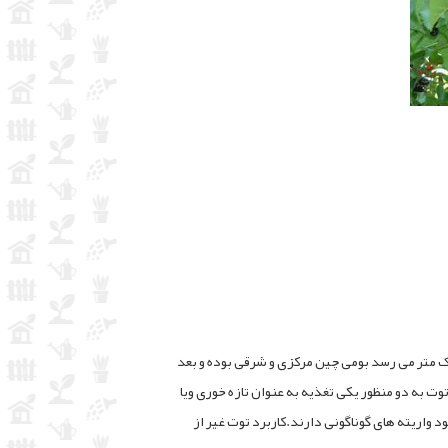
از درختان بزرگ و تنومند است که ارتفاع آن به 20 متر و قطرش به حدود یک متر می رسد بومی چین مرکزی و شرقی بوده و بعد
ت به دو منظور یکی تغذیه به عنوان تازه خوری ویا
واریته های گوناگونی دارند.کاربرد توت غیر از