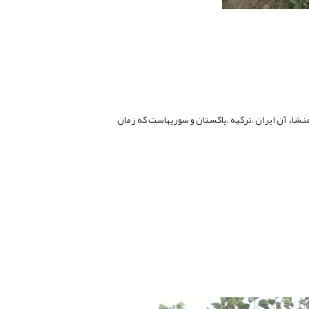
شاء آن ایران ،ترکیه ،پاکستان و سوریهاست که زمان