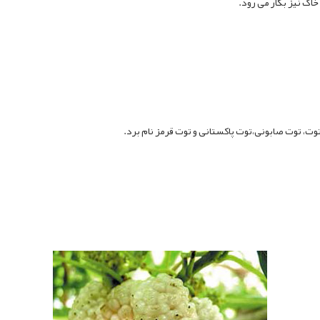
اک نیز بکار می رود.
وت، توت صابونی،توت پاکستانی و توت قرمز نام برد.