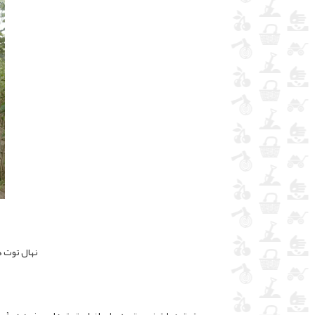
نهال توت هراتی تولید مزر