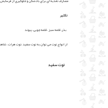
مصارف تغذیه ای برای بادشکن و جلوگیری از فرسایش خ
تکثیر
بذر، قلمه سبز ، قلمه چوبی، پیوند
از انواع توت می توان به توت سفید ،توت هرات ، شاهت
توت سفید