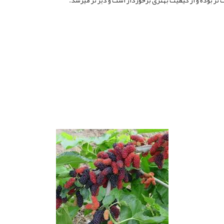
 بوده و از کیفیت بهتری برخوردار است و دیر تر میرسد.