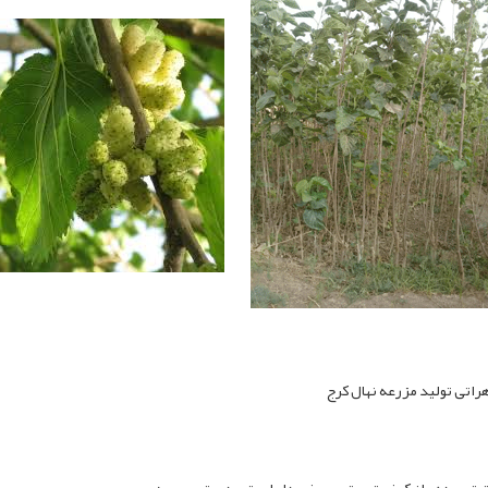
عه نهال کرج