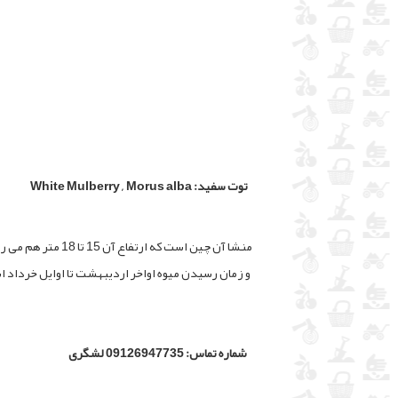
توت سفید: White Mulberry , Morus alba
منشا آن چین است 
و زمان رسیدن میوه اواخر اردیبهشت تا اوایل خرداد 
شماره تماس: 09126947735 لشگری