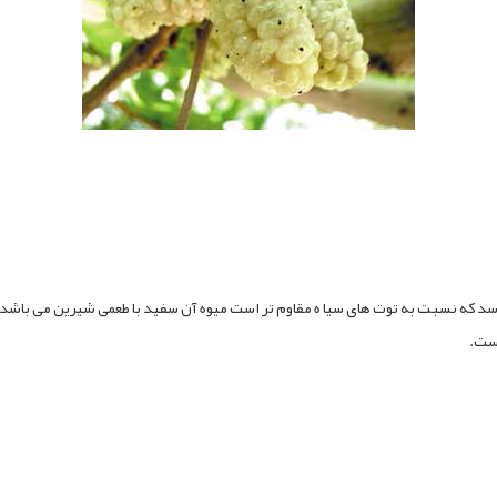
که ارتفاع آن 15 تا 18 متر هم می رسد که نسبت به توت های سیا ه مقاوم تر است میوه آن سفید با طعمی شیر
است.