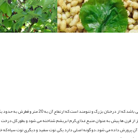
درخت توت از خانواده Moraceae و جنس Morus می باشد که 
یز از قرن ها پیش به عنوان منبع غذای کرم ابریشم شناخته می شود و بطور کل درخت تو
ن پرورش داده می شود.دو گونه اصلی دارد یکی توت سفید و دیگری توت سیاه که خود 