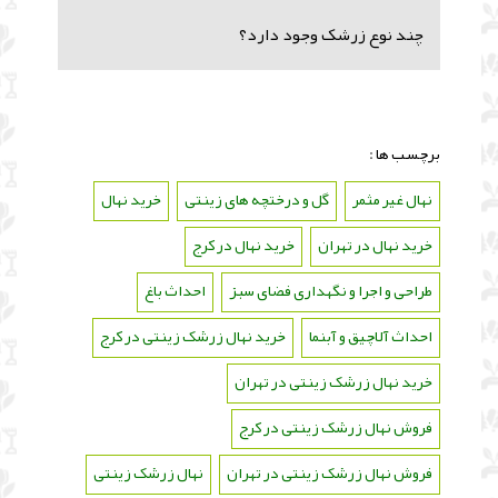
چند نوع زرشک وجود دارد؟
برچسب ها :
نهال غیر مثمر
،
گل و درختچه های زینتی
،
خرید نهال
،
خرید نهال در تهران
،
خرید نهال در کرج
،
طراحی و اجرا و نگهداری فضای سبز
،
احداث باغ
،
احداث آلاچیق و آبنما
،
خرید نهال زرشک زینتی در کرج
،
خرید نهال زرشک زینتی در تهران
،
فروش نهال زرشک زینتی در کرج
،
فروش نهال زرشک زینتی در تهران
،
نهال زرشک زینتی
،