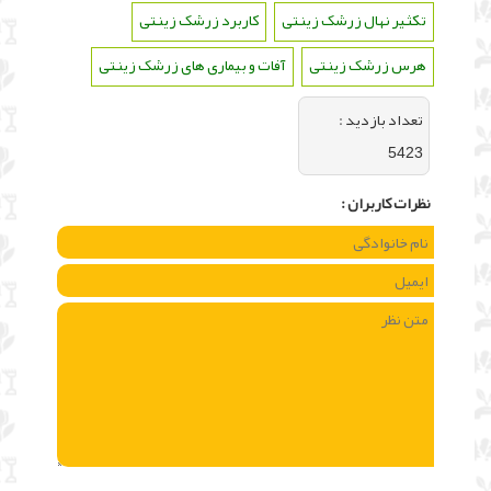
تکثیر نهال زرشک زینتی
،
کاربرد زرشک زینتی
،
هرس زرشک زینتی
،
آفات و بیماری های زرشک زینتی
تعداد بازديد :
5423
نظرات كاربران :