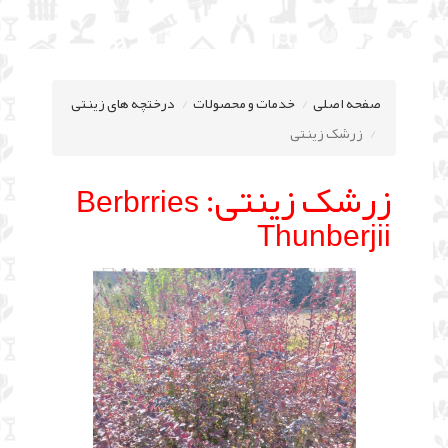
صفحه اصلی
خدمات و محصولات
درختچه های زینتی
زرشک زینتی
زرشک زینتی:
Berbrries
Thunberjii