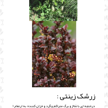
زرشک زینتی
:
درختچه ای با شاخ و برگ متراکم و گرد و خزان کننده به ارتفاع ۱