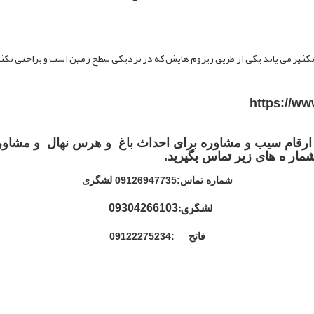
کثیر می یابد یکی از طریق ریزوم هایش که در نزدیکی سطح زمین است و براحتی تکثی
 ارقام سیب و مشاوره برای احداث باغ و هرس نهال و مشاوره 
 شمار ه های زیر تماس بگیرید.
شماره تماس:09126947735 لشگری
لشگری:09304266103
فاتح :09122275234