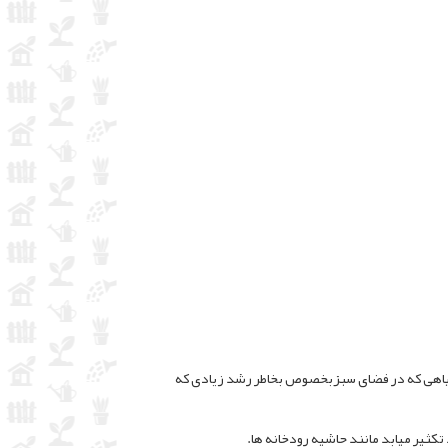
ان گیاهی که در فضای سبزبخصوص بخاطر رشد زیادی که
تکثیر میابد مانند حاشیه رودخانه ها.