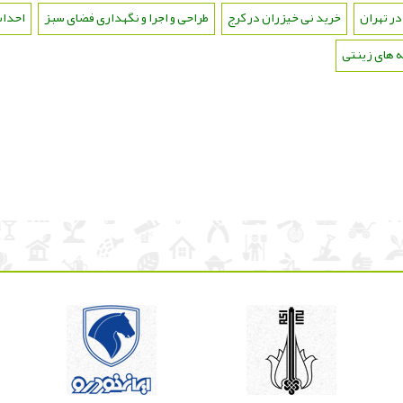
در تهران
،
خرید نی خیزران در کرج
،
طراحی و اجرا و نگهداری فضای سبز
،
احداث
 های زینتی