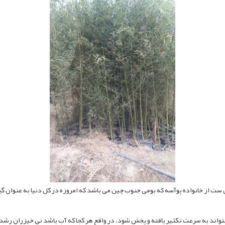
یاهی ست از خانواده پوآسه که بومی جنوب چین می باشد که امروزه در کل دنیا به عنو
یتواند به سرعت تکثیر یافته و پخش شود. در واقع هر کجا که آب باشد نی خیزران رشد 