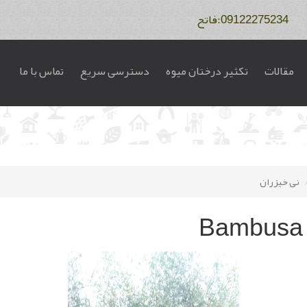
مقالات
تکثیر درختان میوه
دسترسی سریع
تماس با ما
نی خیزران