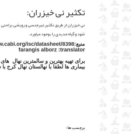
تکثیر نی خیزران:
نی خیزران از طریق تکثیر غیرجنسی و رویشی براحتی ت
شود و گیاه جدیدی را بوجود میاورد.
منبع:https://www.cabi.org/isc/datasheet/8398
farangis alborz :translator
برای تهیه بهترین و سالمترین نهال های
بیماری ها لطفا با نهالستان نهال کرج با
برچسب ها :