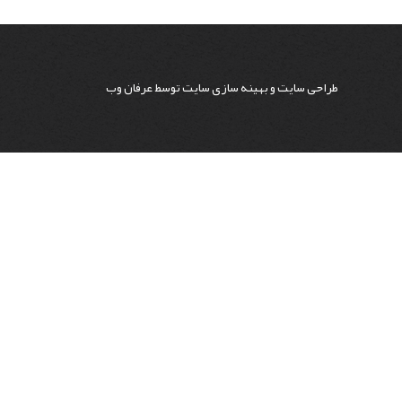
طراحی سایت
و
بهینه سازی سایت
توسط
عرفان وب