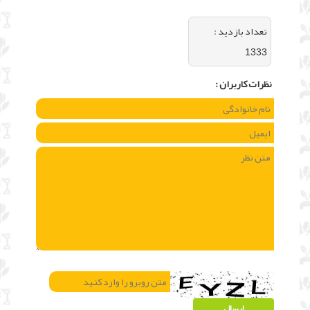
تعداد بازديد :
1333
نظرات كاربران :