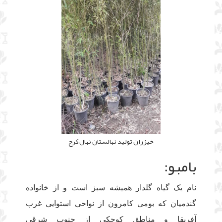
خیزران تولید نهالستان نهال کرج
بامبو:
نام یک گیاه گلدار همیشه سبز است و از خانواده
گندمیان که بومی کامرون از نواحی استوایی غرب
آفریقا و مناطق کوچکی از جنوب شرقی