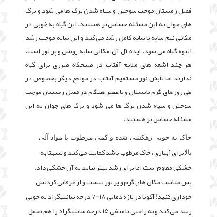
فصل زمستان موجب سوختن و سیاه شدن برگ ها می شود و برگ
های جوان به این مسئله حساس تر هستند.
این گیاه به خوبی در
مکانی نیم سایه یا سایه کامل رشد می کند و این سایه موجب رشد
انبوه گیاه می شود. ایده آل آن، مکانی سایه روشن و پر نور است.
هر چند اشعه های ملایم آفتاب در صبحگاه ضرری برای گیاه
ندارند اما تابش نور مستقیم آفتاب در مواقع دیگر بخصوص در
طی روزهای گرم تابستان و یا عصر هنگام در فصل زمستان موجب
سوختن و سیاه شدن برگ ها می شود و برگ های جوان به این
مسئله حساس تر هستند.
خاک به خوبی زهکشی شده و کمی مرطوب با مواد آلی
برای آبیاری ، خاک مرطوب باشد کفایت می کند و نسبتا به
بالا
خشکی مقاوم است اما برای رشد بهتر نباید به آن خشکی داد.
پس مناسب مکان های گرم و پر نور نیست و از غرقابی کردنش
خوداری کنید! آکوبا در بازه دمایی ۱۸-۷ درجه سانتیگراد به خوبی
رشد می کند و به راحتی تا منفی ۱۵ درجه سانتیگراد را هم تحمل