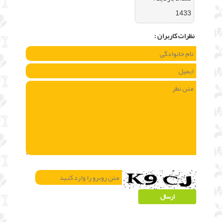
1433
نظرات كاربران :