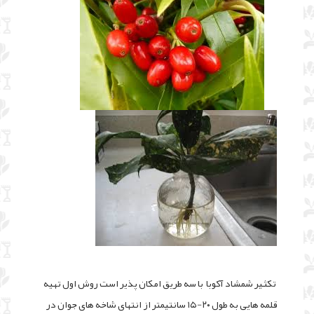
تکثیر شمشاد آکوبا با سه طریق امکان پذیر است روش اول تهیه
قلمه هایی به طول ۲۰-۱۵ سانتیمتر از انتهای شاخه های جوان در