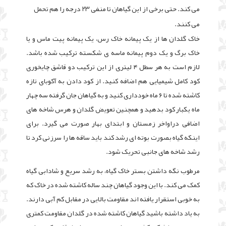
می کند. حتی برخی از این گیاهان تا منفی ۲۳ درجه را هم تحمل
می کنند.
خاک گلدان ها از یک پیمانه خاک رس، یک پیمانه پیت ماس و یا
خاک برگ و یک دوم پیمانه ماسه ی شکسته ترکیب شده باشد.
لازم است به هر سطل ۴ لیتری از این ترکیب دو قاشق چایخوری
کود کامل شیمیایی هم اضافه کنید. از کود دادن به آکوبای تازه
کاشته شده تا ۶ ماه خودداری کنید و به گیاهان جان گرفته سه چهار
ماه یکبار کود بدهید و همچنین تعویض گلدان و هرس شاخه های
اضافی دراواخر زمستان و ابتدای بهار صورت می گیرد. برای
اینکه گیاه بصورت بوته ای رشد کند باید ساقه ها را سرزنی کرد تا
رشد شاخه های جانبی تحریک شود.
مرطوب نگه داشتن بستر خاک گیاه، به رشد سریع و شادابی گیاه
کمک می کند. با این وجود گیاهان چند ساله کاشته شده در خاک که
به خوبی استقرار یافته اند مقاومت بالایی در مقابل کم آبی دارند.
به یاد داشته باشید گیاهان کاشته شده در گلدان مقاومت کمتری