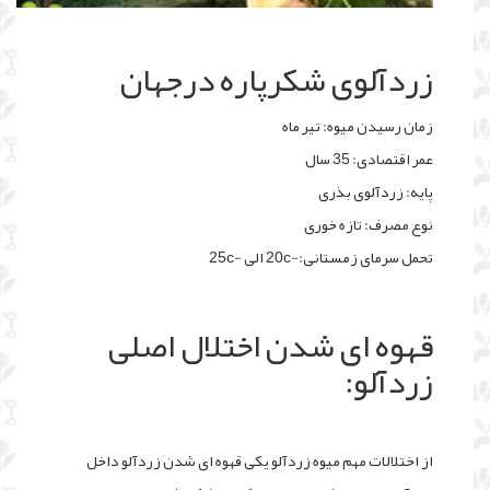
زردآلوی شکرپاره درجهان
زمان رسیدن میوه: تیر ماه
عمر اقتصادی: 35 سال
پایه: زردآلوی بذری
نوع مصرف: تازه خوری
تحمل سرمای زمستانی:-20c الی -25c
قهوه ای شدن اختلال اصلی
زردآلو:
از اختلالات مهم میوه زردآلو یکی قهوه ای شدن زردآلو داخل