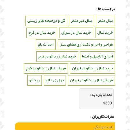
برچسب ها :
نهال مثمر
،
نهال غیر مثمر
،
گل و درختچه های زینتی
،
خرید نهال
،
خرید نهال در تهران
،
خرید نهال در کرج
،
طراحی و اجرا و نگهداری فضای سبز
،
احداث باغ
،
اجرای آلاچیق و آبنما
،
خرید نهال زردآلو در کرج
،
خرید نهال زردآلو در تهران
،
فروش نهال زردآلو در کرج
،
فروش نهال زردآلو در تهران
،
نهال زردآلو
،
زردآلو
تعداد بازديد :
4339
نظرات كاربران :