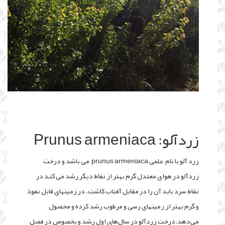
زردآلو: Prunus armeniaca
زرد آلو با نام علمی prunus armeniaca می باشد و درخت
زردآلو در هوای معتدل گرم بهتر از نقاط دیگر رشد می کند در
نقاط سرد باید آن را در مقابل آفتاب کاشت. در زمینهای قابل نفوذ
و گرم
٬
بهتر از زمینهای رسی و مرطوب رشد کرده و محصول
می‌دهد.درخت زردآلو در سال‌های اول رشد و بخصوص در فصل