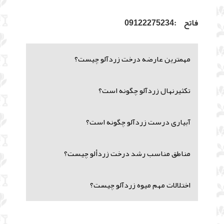
فاتح :09122275234
مهمترین عارضه درخت زردآلو چیست؟
تکثیرنهال زردآلو چگونه است؟
آبیاری درست زردآلو چگونه است؟
مناطق مناسب رشد درخت زردألو چیست؟
اختلالات مهم میوه زردآلو چیست؟