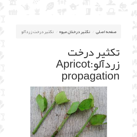
صفحه اصلی
تکثیر درختان میوه
تکثیر درخت زردآلو
تکثیر درخت
زردآلو:Apricot
propagation