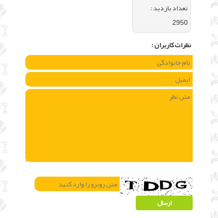
تعداد بازديد :
2950
نظرات كاربران :