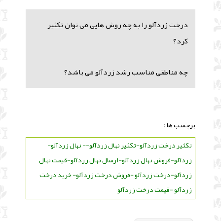
درخت زردآلو را به چه روش هایی می توان تکثیر
کرد؟
چه مناطقی مناسب رشد زردآلو می باشد؟
برچسب ها :
تکثیر درخت زردآلو-تکثیر نهال زردآلو-- نهال زردآلو-
زردآلو-فروش نهال زردآلو-ارسال نهال زردآلو-قیمت نهال
زردآلو-درخت زردآلو -فروش درخت زردآلو- خرید درخت
زردآلو -قیمت درخت زردآلو