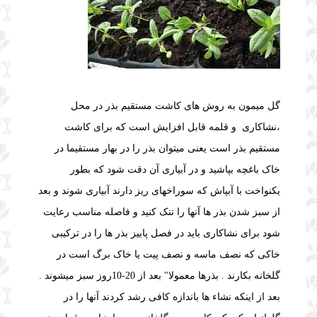
گل میمون به روش های کاشت مستقیم بذر در محل
،نشاکاری و قلمه قابل افزایش است که برای
کاشت
مستقیم بذر است یعنی میتوان بذر را در بهار مستقیما در
خاک باغچه بپاشید و در آبیاری آن دقت شود که بطور
یکنواخت با آبپاش که سوراخهای ریز دارند آبیاری شوند و بعد
از سبز شدن بذر ها آنها را تنک کنید و فاصله مناسب رعایت
شود برای نشاکاری باید
در فصل پاییز بذر ها را در ترکیبی
خاکی که نصف ماسه و نصف پیت یا خاک برگ است در
گلخانه بکارند . بذرها معمولا" بعد از 20-10روز سبز میشوند .
بعد از اینکه نشاء ها باندازه کافی رشد کردند آنها را در