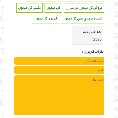
فروش گل میمون در تهران
،
گل میمون
،
تکثیر گل میمون
،
آفات و بیماری های گل میمون
،
کاربرد گل میمون
تعداد بازديد :
2395
نظرات كاربران :