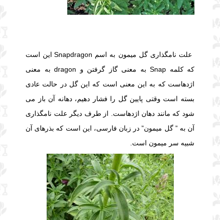
علت نامگذاری گل میمون به اسم Snapdragon این است
که کلمه Snap به معنی گاز گرفتن و dragon به معنی
اژدهاست که به این معنی است که این گل در حالت عادی
بسته است وقتی پایین گل را فشار دهیم، دهانه آن باز می
شود که مانند دهان اژدهاست. از طرف دیگر علت نامگذاری
آن به ” گل میمون” در زبان فارسی، این است که بذرهای آن
شبیه سر میمون است.