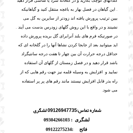
گلدانهای کوچک بکارید و در گلخانه سرد یا شاسی قرار دهید
. این گیاهان در فصل بهار به باغچه منتقل کنید و گیاهانیکه
بیین ترتیب پرورش یافته اند زودتر از سایرین به گل می
نشینند و در واقع با این روش گلهای زودرس بدست می آیند .
در صورتیکه فرم های بلند آنرابرای گل بریده پرورش داده
اید میتوانید بعد از جابجا کردن نشاها آنها را در گلخانه ای که
حداقل درجه حرارت آن بین چهار تا هفت درجه سانتیگراد
باشد قرار دهید و در فصل زمستان از گلهای آن استفاده
افزایش به وسیله قلمه نیز جهت رقم هایی که از
نمایید و
راه بذر قابل افزایش نیستند مانند رقم های پر پر استفاده
می شود.
شماره تماس:09126947735 لشگری
لشگری : 09304266103
فاتح :09122275234