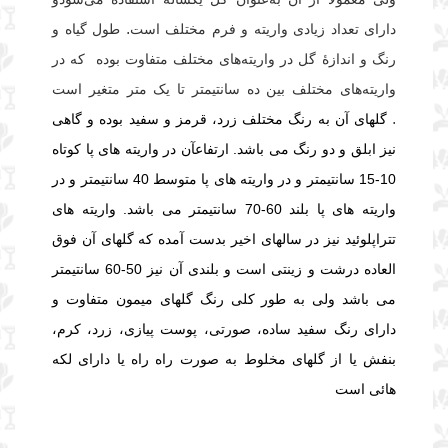
دارای تعداد زیادی واریته و فرم مختلف است. طول گیاه و
رنگ و اندازهٔ گل در واریته‌های مختلف متفاوت بوده
که در
واریته‌های مختلف بین ده سانتیمتر تا یک متر متغیر است
.
گلهای آن به رنگ مختلف زرد، قرمز و سفید بوده و گاهی
نیز ابلق و دو رنگ می باشد. ارتفاعآن در واریته های پا کوتاه
10-15 سانتیمتر و در واریته های پا متوسط 40 سانتیمتر و در
واریته های پا بلند 60-70 سانتیمتر می باشد. واریته های
تتراپلوئید نیز در سالهای اخیر بدست آمده که گلهای آن فوق
العاده درشت و زینتی است و بلندی آن نیز 50-60 سانتیمتر
می باشد ولی
به طور کلی رنگ گلهای میمون متفاوت و
دارای رنگ سفید ساده، صورتی، پوست پیازی، زرد، کرم،
بنفش یا از گلهای مخلوط به صورت راه راه یا دارای لکه
هائی است